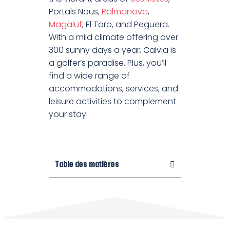
Portals Nous,
Palmanova
,
Magaluf
, El Toro, and Peguera.
With a mild climate offering over
300 sunny days a year, Calvia is
a golfer’s paradise. Plus, you’ll
find a wide range of
accommodations, services, and
leisure activities to complement
your stay.
Table des matières