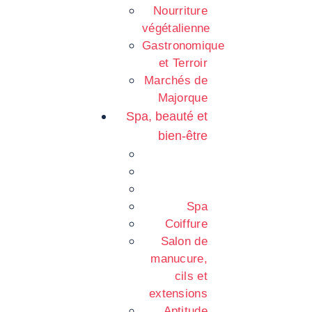
Nourriture
végétalienne
Gastronomique
et Terroir
Marchés de
Majorque
Spa, beauté et
bien-être
Spa
Coiffure
Salon de
manucure,
cils et
extensions
Aptitude