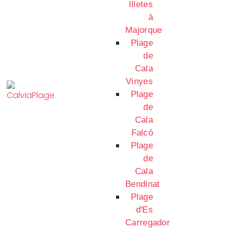
Illetes
à
Majorque
Plage
de
Cala
Vinyes
Plage
de
Cala
Falcó
Plage
de
Cala
Bendinat
Plage
d'Es
Carregador