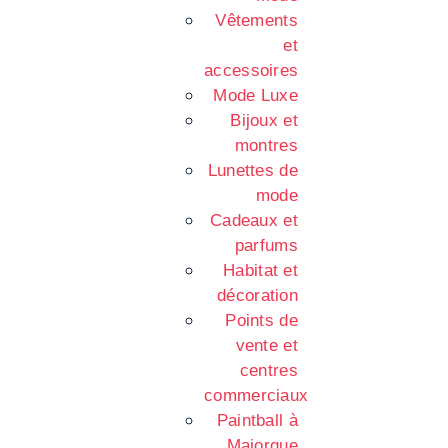
Vêtements
et
accessoires
Mode Luxe
Bijoux et
montres
Lunettes de
mode
Cadeaux et
parfums
Habitat et
décoration
Points de
vente et
centres
commerciaux
Paintball à
Majorque