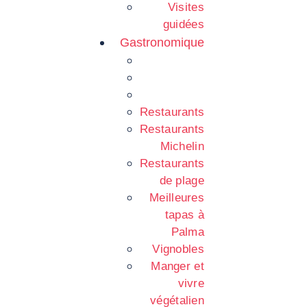
Visites
guidées
Gastronomique
Restaurants
Restaurants
Michelin
Restaurants
de plage
Meilleures
tapas à
Palma
Vignobles
Manger et
vivre
végétalien