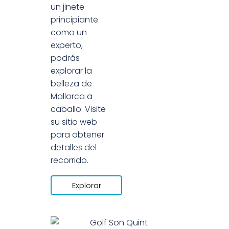
un jinete
principiante
como un
experto,
podrás
explorar la
belleza de
Mallorca a
caballo. Visite
su sitio web
para obtener
detalles del
recorrido.
Explorar