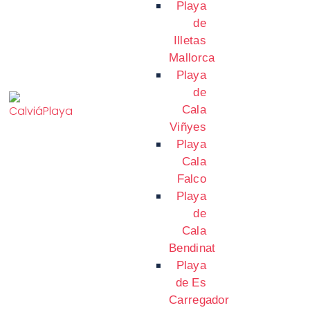
Playa
de
Illetas
Mallorca
Playa
de
Cala
Viñyes
Playa
Cala
Falco
Playa
de
Cala
Bendinat
Playa
de Es
Carregador