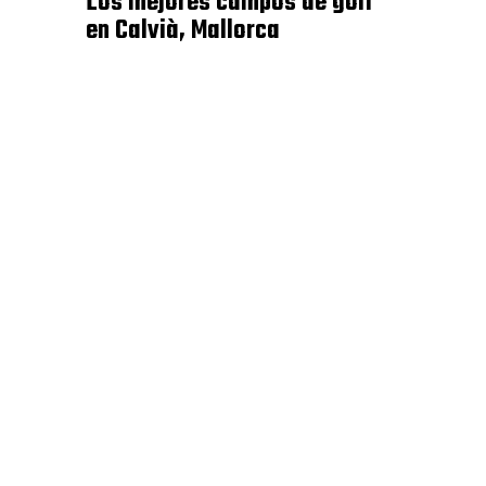
Los mejores campos de golf
en Calvià, Mallorca