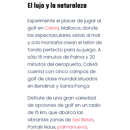
El lujo y la naturaleza
Experimente el placer de jugar al
golf en
Calvia
, Mallorca, donde
las espectaculares vistas al mar
y a la montaña crean el telón de
fondo perfecto para su juego. A
sólo 15 minutos de Palma y 20
minutos del aeropuerto, Calvià
cuenta con cinco campos de
golf de clase mundial situados
en Bendinat y Santa Ponça.
Disfrute de una gran variedad
de opciones de golf en un radio
de 15 km, que abarca las
vibrantes zonas de
Ses Illetes
,
Portals Nous,
palmanueva
,