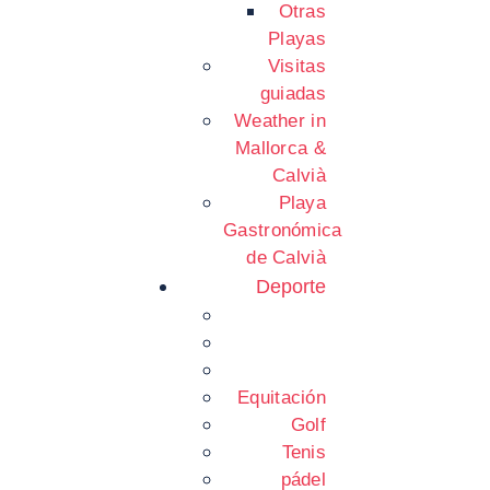
Otras
Playas
Visitas
guiadas
Weather in
Mallorca &
Calvià
Playa
Gastronómica
de Calvià
Deporte
Equitación
Golf
Tenis
pádel