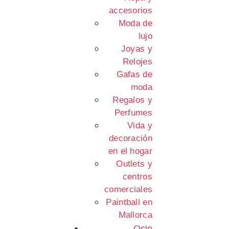
accesorios
Moda de
lujo
Joyas y
Relojes
Gafas de
moda
Regalos y
Perfumes
Vida y
decoración
en el hogar
Outlets y
centros
comerciales
Paintball en
Mallorca
Ocio