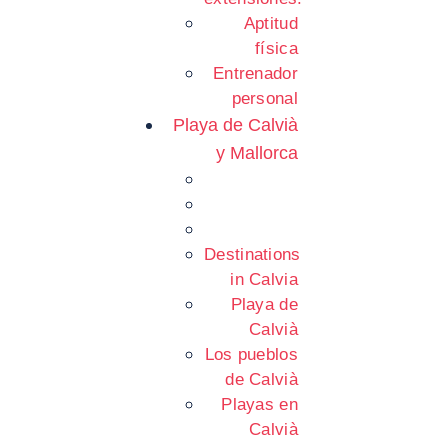
Aptitud
física
Entrenador
personal
Playa de Calvià
y Mallorca
Destinations
in Calvia
Playa de
Calvià
Los pueblos
de Calvià
Playas en
Calvià