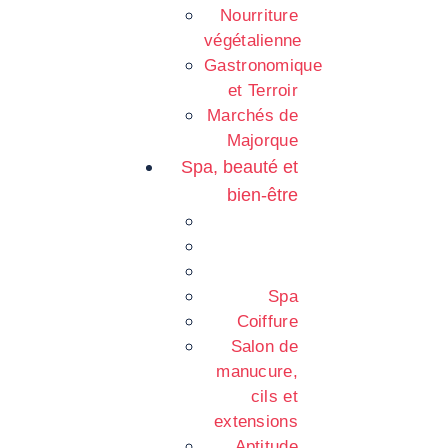
Nourriture
végétalienne
Gastronomique
et Terroir
Marchés de
Majorque
Spa, beauté et
bien-être
Spa
Coiffure
Salon de
manucure,
cils et
extensions
Aptitude