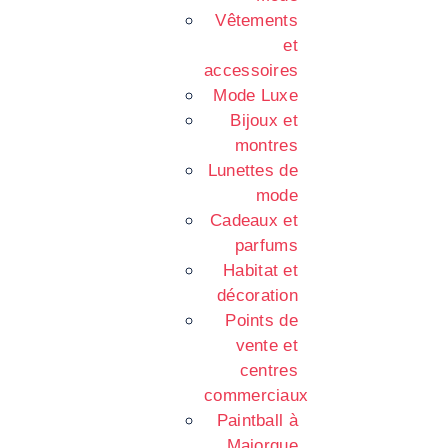
Vêtements
et
accessoires
Mode Luxe
Bijoux et
montres
Lunettes de
mode
Cadeaux et
parfums
Habitat et
décoration
Points de
vente et
centres
commerciaux
Paintball à
Majorque