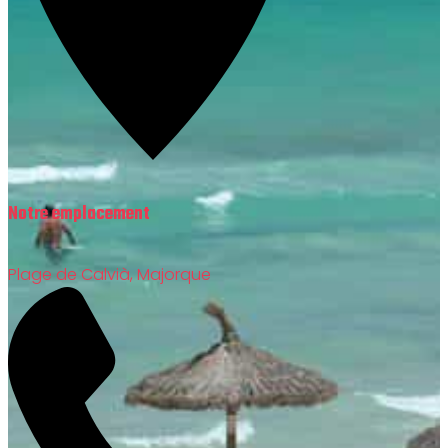
Notre emplacement
Plage de Calvià, Majorque