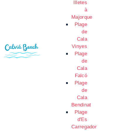
Illetes
à
Majorque
Plage
de
Cala
Vinyes
Plage
de
Cala
Falcó
Plage
de
Cala
Bendinat
Plage
d'Es
Carregador