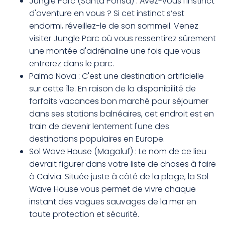
Jungle Parc (Santa Ponsa) : Avez-vous l'instinct
d'aventure en vous ? Si cet instinct s’est
endormi, réveillez-le de son sommeil. Venez
visiter Jungle Parc où vous ressentirez sûrement
une montée d'adrénaline une fois que vous
entrerez dans le parc.
Palma Nova : C'est une destination artificielle
sur cette île. En raison de la disponibilité de
forfaits vacances bon marché pour séjourner
dans ses stations balnéaires, cet endroit est en
train de devenir lentement l'une des
destinations populaires en Europe.
Sol Wave House (Magaluf) : Le nom de ce lieu
devrait figurer dans votre liste de choses à faire
à Calvia. Située juste à côté de la plage, la Sol
Wave House vous permet de vivre chaque
instant des vagues sauvages de la mer en
toute protection et sécurité.