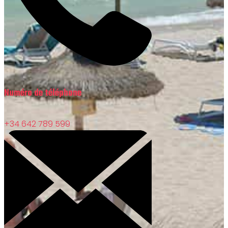
Numéro de téléphone
+34 642 789 599