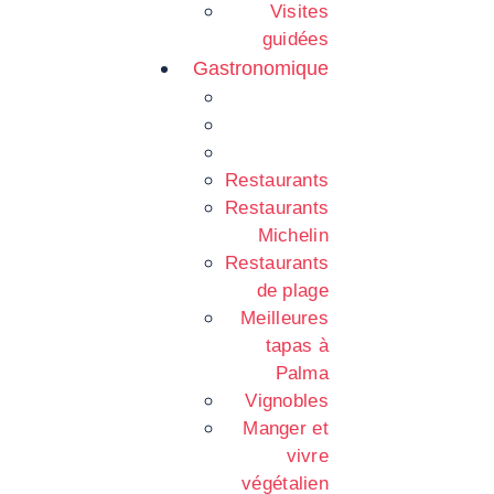
Visites
guidées
Gastronomique
Restaurants
Restaurants
Michelin
Restaurants
de plage
Meilleures
tapas à
Palma
Vignobles
Manger et
vivre
végétalien