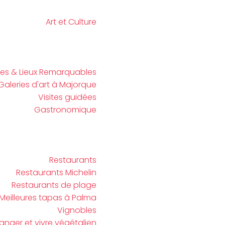
Art et Culture
es & Lieux Remarquables
Galeries d'art à Majorque
Visites guidées
Gastronomique
Restaurants
Restaurants Michelin
Restaurants de plage
Meilleures tapas à Palma
Vignobles
anger et vivre végétalien