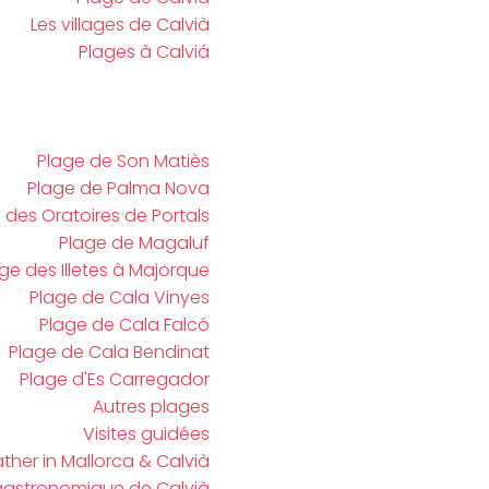
Les villages de Calvià
Plages à Calviá
Plage de Son Matiès
Plage de Palma Nova
 des Oratoires de Portals
Plage de Magaluf
ge des Illetes à Majorque
Plage de Cala Vinyes
Plage de Cala Falcó
Plage de Cala Bendinat
Plage d'Es Carregador
Autres plages
Visites guidées
her in Mallorca & Calvià
gastronomique de Calvià