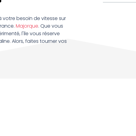
 votre besoin de vitesse sur
France.
Majorque
. Que vous
menté, l'île vous réserve
ine. Alors, faites tourner vos