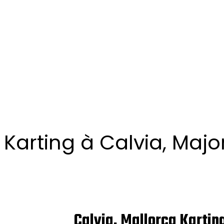
Karting à Calvia, Maj
Calvia, Mallorca Kartin