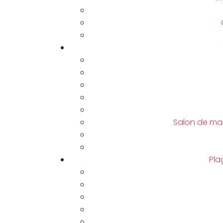
Salon de man
Pla