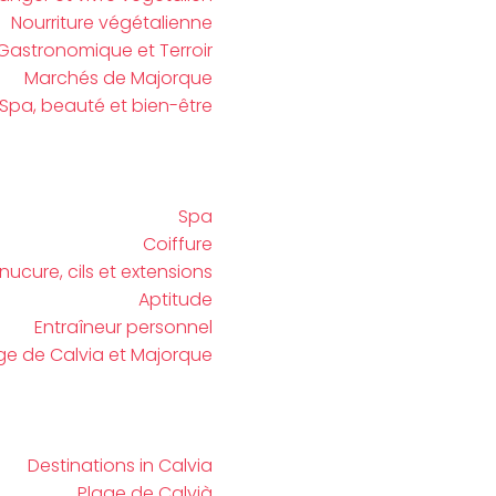
Nourriture végétalienne
Gastronomique et Terroir
Marchés de Majorque
Spa, beauté et bien-être
Spa
Coiffure
ucure, cils et extensions
Aptitude
Entraîneur personnel
ge de Calvia et Majorque
Destinations in Calvia
Plage de Calvià