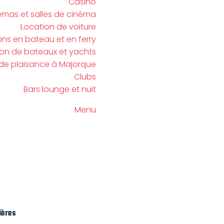
Casino
émas et salles de cinéma
Location de voiture
ons en bateau et en ferry
ion de bateaux et yachts
 de plaisance à Majorque
Clubs
Bars lounge et nuit
Menu
ières