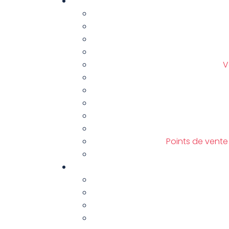
V
Points de vent