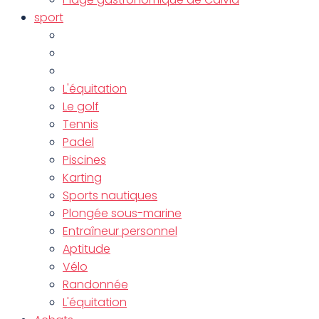
sport
L'équitation
Le golf
Tennis
Padel
Piscines
Karting
Sports nautiques
Plongée sous-marine
Entraîneur personnel
Aptitude
Vélo
Randonnée
L'équitation