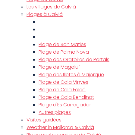
Les villages de Calvià
Plages à Calviá
Plage de Son Matiès
Plage de Palma Nova
Plage des Oratoires de Portals
Plage de Magaluf
Plage des Illetes à Majorque
Plage de Cala Vinyes
Plage de Cala Falcó
Plage de Cala Bendinat
Plage d'Es Carregador
Autres plages
Visites guidées
Weather in Mallorca & Calvià
Plage gastronomique de Calvià