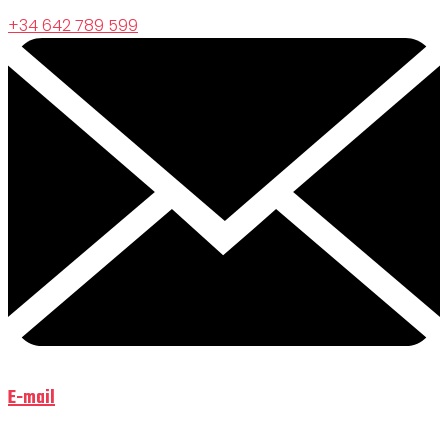
+34 642 789 599
E-mail