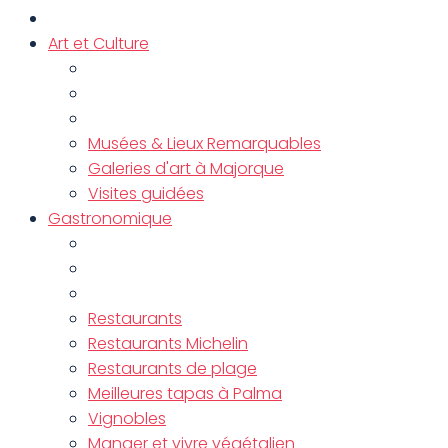
Art et Culture
Musées & Lieux Remarquables
Galeries d'art à Majorque
Visites guidées
Gastronomique
Restaurants
Restaurants Michelin
Restaurants de plage
Meilleures tapas à Palma
Vignobles
Manger et vivre végétalien