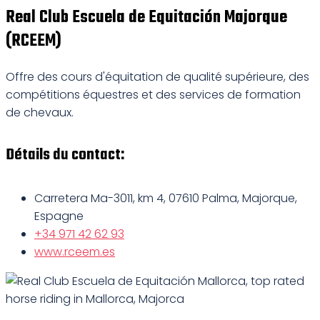
Real Club Escuela de Equitación Majorque
(RCEEM)
Offre des cours d'équitation de qualité supérieure, des
compétitions équestres et des services de formation
de chevaux.
Détails du contact:
Carretera Ma-3011, km 4, 07610 Palma, Majorque,
Espagne
+34 971 42 62 93
www.rceem.es