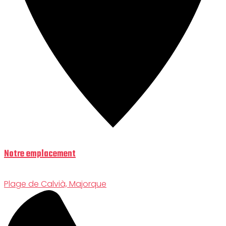
Notre emplacement
Plage de Calvià, Majorque