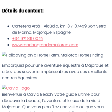
Détails du contact:
Carretera Artà - Alcúdia, km 13.7, 07459 Son Serra
de Marina, Majorque, Espagne
+34 971 85 00 15
www.ranchograndemallorca.com
Embarquez pour une aventure équestre à Majorque et
créez des souvenirs impérissables avec ces excellents
centres équestres.
Bienvenue à Calvia Beach, votre guide ultime pour
découvrir la beauté, l'aventure et le luxe de la vie à
Majorque. Que vous planifiiez une visite ou que vous