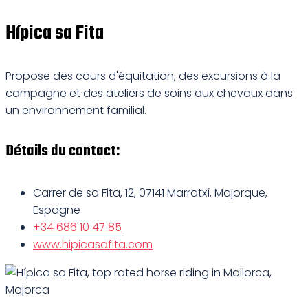
Hípica sa Fita
Propose des cours d'équitation, des excursions à la
campagne et des ateliers de soins aux chevaux dans
un environnement familial.
Détails du contact:
Carrer de sa Fita, 12, 07141 Marratxí, Majorque,
Espagne
+34 686 10 47 85
www.hipicasafita.com