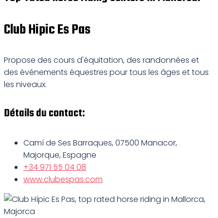
Club Hipic Es Pas
Propose des cours d'équitation, des randonnées et
des événements équestres pour tous les âges et tous
les niveaux.
Détails du contact:
Camí de Ses Barraques, 07500 Manacor,
Majorque, Espagne
+34 971 55 04 08
www.clubespas.com