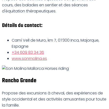
cours, des balades en sentier et des séances
d'équitation thérapeutiques.
Détails du contact:
Camí Vell de Muro, km 7, 07300 Inca, Majorque,
Espagne
+34 609 83 34 36
www.sonmolina.es
Rancho Grande
Propose des excursions à cheval, des expériences de
style occidental et des activités amusantes pour toute
la famille.