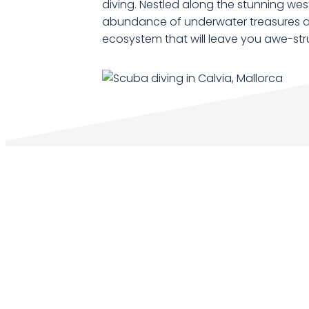
diving. Nestled along the stunning wes
abundance of underwater treasures a
ecosystem that will leave you awe-str