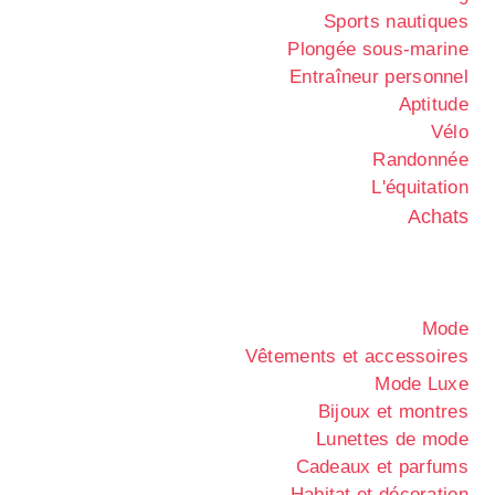
Sports nautiques
Plongée sous-marine
Entraîneur personnel
Aptitude
Vélo
Randonnée
L'équitation
Achats
Mode
Vêtements et accessoires
Mode Luxe
Bijoux et montres
Lunettes de mode
Cadeaux et parfums
Habitat et décoration