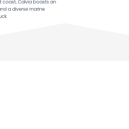
t coast, Calvia boasts an
nd a diverse marine
uck.