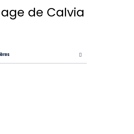
lage de Calvia
ières