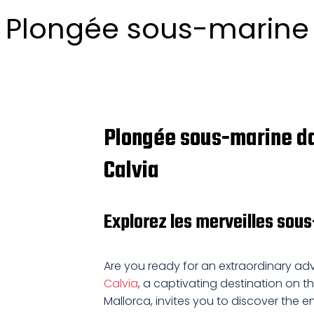
Plongée sous-marine d
Plongée sous-marine da
Calvia
Explorez les merveilles sou
Are you ready for an extraordinary a
Calvia
, a captivating destination on th
Mallorca, invites you to discover the 