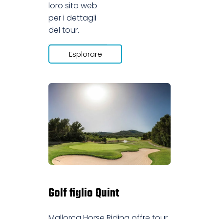
loro sito web
per i dettagli
del tour.
Esplorare
Golf figlio Quint
Mallorca Horse Riding offre tour