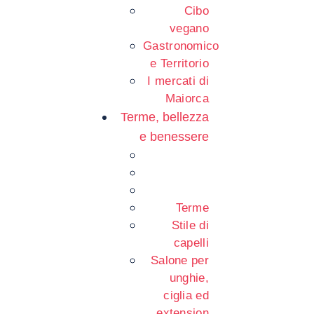
Cibo
vegano
Gastronomico
e Territorio
I mercati di
Maiorca
Terme, bellezza
e benessere
Terme
Stile di
capelli
Salone per
unghie,
ciglia ed
extension