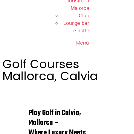
turistici a
Maiorca
Club
Lounge bar
e notte
Menù
Golf Courses
Mallorca, Calvia
Play Golf in Calvia,
Mallorca –
Where Luxury Meets