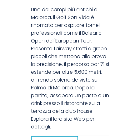
Uno dei campi più antichi di
Maiorca, il Golf Son Vida è
rinomato per ospitare tornei
professionali come il Balearic
Open dell'European Tour.
Presenta fairway stretti e green
piccoli che mettono alla prova
la precisione. Il percorso par 71 si
estende per oltre 5.600 metri,
offrendo splendide viste su
Palma di Maiorca. Dopo la
partita, assapora un pasto o un
drink presso il ristorante sulla
terrazza della club house.
Esplora il loro sito Web per i
dettagli.