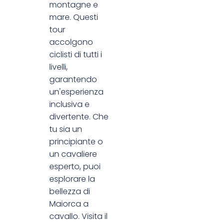
montagne e
mare. Questi
tour
accolgono
ciclisti di tutti i
livelli,
garantendo
un'esperienza
inclusiva e
divertente. Che
tu sia un
principiante o
un cavaliere
esperto, puoi
esplorare la
bellezza di
Maiorca a
cavallo. Visita il