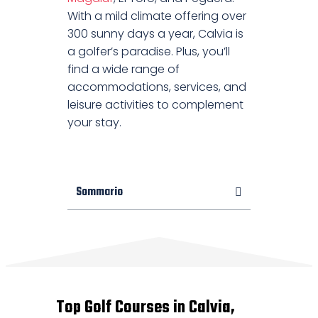
With a mild climate offering over
300 sunny days a year, Calvia is
a golfer’s paradise. Plus, you’ll
find a wide range of
accommodations, services, and
leisure activities to complement
your stay.
Sommario
Top Golf Courses in Calvia,