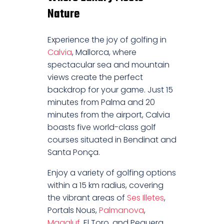
Nature
Experience the joy of golfing in
Calvia
, Mallorca, where
spectacular sea and mountain
views create the perfect
backdrop for your game. Just 15
minutes from Palma and 20
minutes from the airport, Calvia
boasts five world-class golf
courses situated in Bendinat and
Santa Ponça.
Enjoy a variety of golfing options
within a 15 km radius, covering
the vibrant areas of
Ses Illetes
,
Portals Nous,
Palmanova
,
Magaluf
, El Toro, and Peguera.