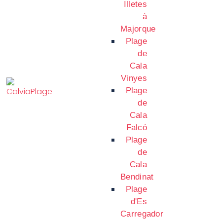
Illetes
à
Majorque
Plage
de
Cala
Vinyes
Plage
de
Cala
Falcó
Plage
de
Cala
Bendinat
Plage
d'Es
Carregador