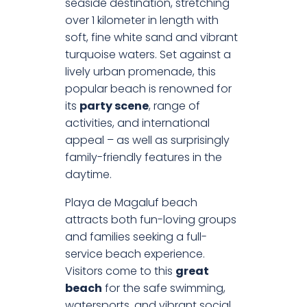
seaside destination, stretching
over 1 kilometer in length with
soft, fine white sand and vibrant
turquoise waters. Set against a
lively urban promenade, this
popular beach is renowned for
its
party scene
, range of
activities, and international
appeal – as well as surprisingly
family-friendly features in the
daytime.
Playa de Magaluf beach
attracts both fun-loving groups
and families seeking a full-
service beach experience.
Visitors come to this
great
beach
for the safe swimming,
watersports, and vibrant social