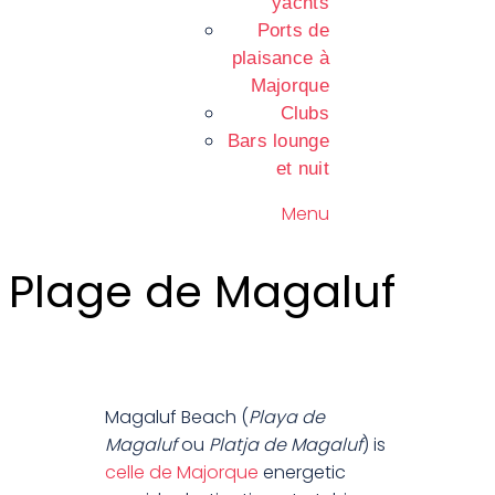
yachts
Ports de
plaisance à
Majorque
Clubs
Bars lounge
et nuit
Menu
Plage de Magaluf
Magaluf Beach (
Playa de
Magaluf
ou
Platja de Magaluf
) is
celle de Majorque
energetic