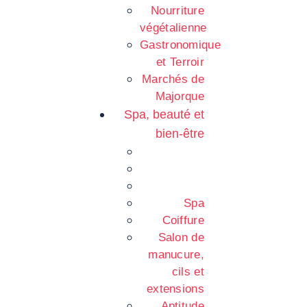
Nourriture
végétalienne
Gastronomique
et Terroir
Marchés de
Majorque
Spa, beauté et
bien-être
Spa
Coiffure
Salon de
manucure,
cils et
extensions
Aptitude