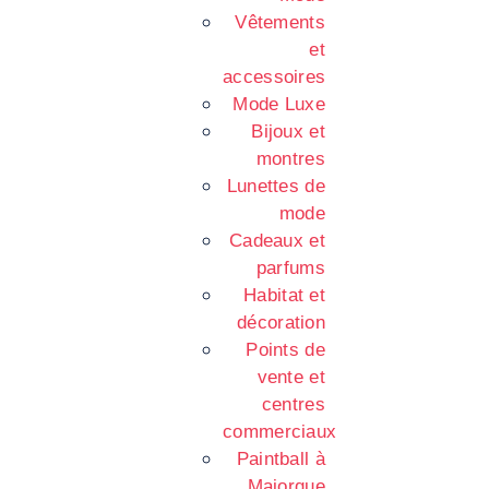
Vêtements
et
accessoires
Mode Luxe
Bijoux et
montres
Lunettes de
mode
Cadeaux et
parfums
Habitat et
décoration
Points de
vente et
centres
commerciaux
Paintball à
Majorque