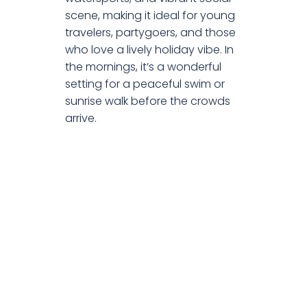
scene, making it ideal for young
travelers, partygoers, and those
who love a lively holiday vibe. In
the mornings, it’s a wonderful
setting for a peaceful swim or
sunrise walk before the crowds
arrive.