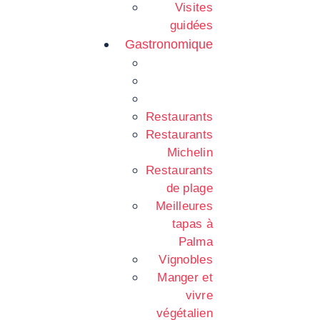
Visites
guidées
Gastronomique
Restaurants
Restaurants
Michelin
Restaurants
de plage
Meilleures
tapas à
Palma
Vignobles
Manger et
vivre
végétalien