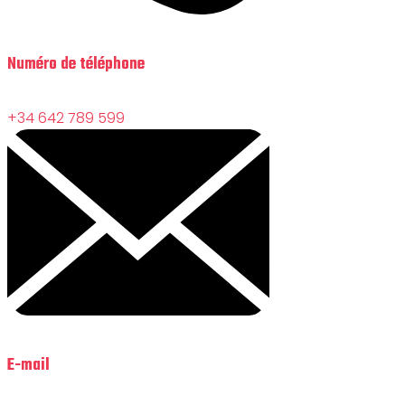
Numéro de téléphone
+34 642 789 599
E-mail