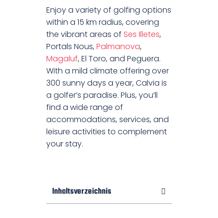
Enjoy a variety of golfing options
within a 15 km radius, covering
the vibrant areas of
Ses Illetes
,
Portals Nous,
Palmanova
,
Magaluf
, El Toro, and Peguera.
With a mild climate offering over
300 sunny days a year, Calvia is
a golfer’s paradise. Plus, you’ll
find a wide range of
accommodations, services, and
leisure activities to complement
your stay.
Inhaltsverzeichnis