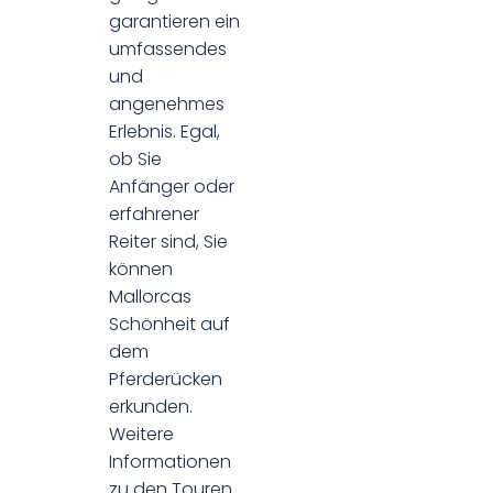
garantieren ein
umfassendes
und
angenehmes
Erlebnis. Egal,
ob Sie
Anfänger oder
erfahrener
Reiter sind, Sie
können
Mallorcas
Schönheit auf
dem
Pferderücken
erkunden.
Weitere
Informationen
zu den Touren