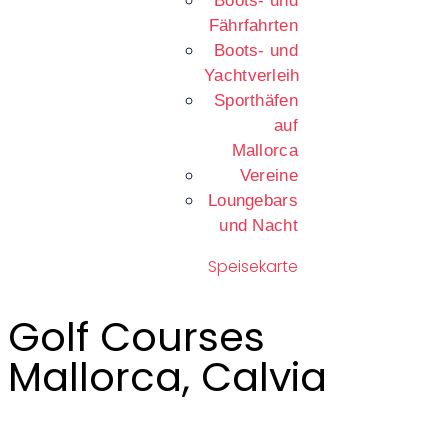
Boots- und
Fährfahrten
Boots- und
Yachtverleih
Sporthäfen
auf
Mallorca
Vereine
Loungebars
und Nacht
Speisekarte
Golf Courses
Mallorca, Calvia