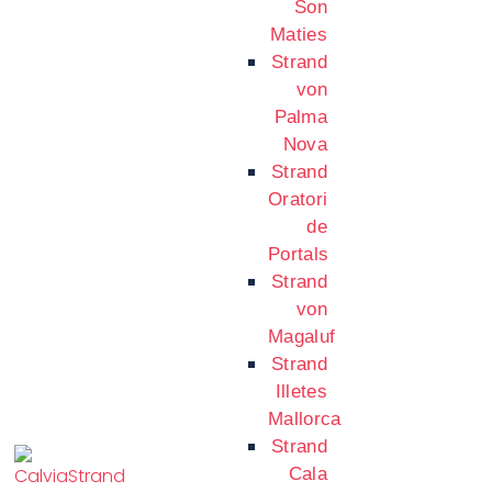
Son
Maties
Strand
von
Palma
Nova
Strand
Oratori
de
Portals
Strand
von
Magaluf
Strand
Illetes
Mallorca
Strand
Cala