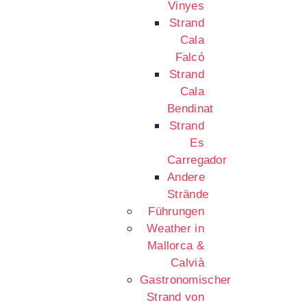
Vinyes
Strand
Cala
Falcó
Strand
Cala
Bendinat
Strand
Es
Carregador
Andere
Strände
Führungen
Weather in
Mallorca &
Calvià
Gastronomischer
Strand von