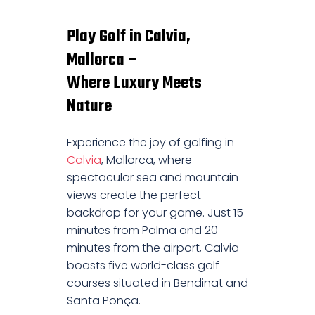
Play Golf in Calvia,
Mallorca –
Where Luxury Meets
Nature
Experience the joy of golfing in
Calvia
, Mallorca, where
spectacular sea and mountain
views create the perfect
backdrop for your game. Just 15
minutes from Palma and 20
minutes from the airport, Calvia
boasts five world-class golf
courses situated in Bendinat and
Santa Ponça.