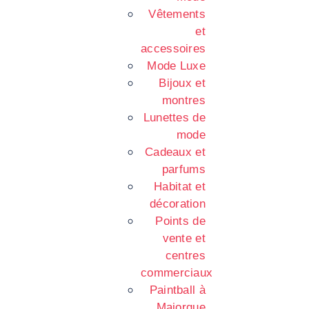
Vêtements
et
accessoires
Mode Luxe
Bijoux et
montres
Lunettes de
mode
Cadeaux et
parfums
Habitat et
décoration
Points de
vente et
centres
commerciaux
Paintball à
Majorque