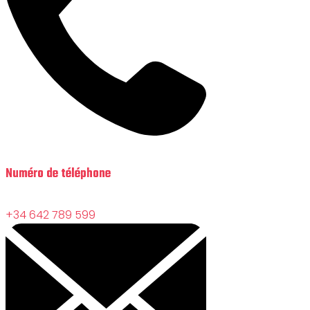
Numéro de téléphone
+34 642 789 599