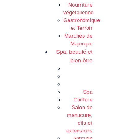
Nourriture
végétalienne
Gastronomique
et Terroir
Marchés de
Majorque
Spa, beauté et
bien-être
Spa
Coiffure
Salon de
manucure,
cils et
extensions
Aptitude