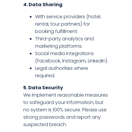
4. Data Sharing
With service providers (hotel,
rental, tour partners) for
booking fulfillment.
Third-party analytics and
marketing platforms.
Social media integrations
(Facebook, Instagram, LinkedIn).
Legal authorities where
required.
5. Data Security
We implement reasonable measures
to safeguard your information, but
no system is 100% secure. Please use
strong passwords and report any
suspected breach.