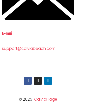
E-mail
support@calviabeach.com
© 2025
CalviaPlage