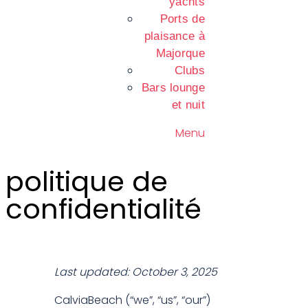
yachts
Ports de
plaisance à
Majorque
Clubs
Bars lounge
et nuit
Menu
politique de
confidentialité
Last updated: October 3, 2025
CalviaBeach (“we”, “us”, “our”)