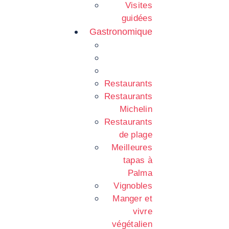
Visites
guidées
Gastronomique
Restaurants
Restaurants
Michelin
Restaurants
de plage
Meilleures
tapas à
Palma
Vignobles
Manger et
vivre
végétalien