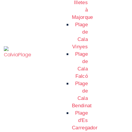
Illetes
à
Majorque
Plage
de
Cala
Vinyes
Plage
de
Cala
Falcó
Plage
de
Cala
Bendinat
Plage
d'Es
Carregador