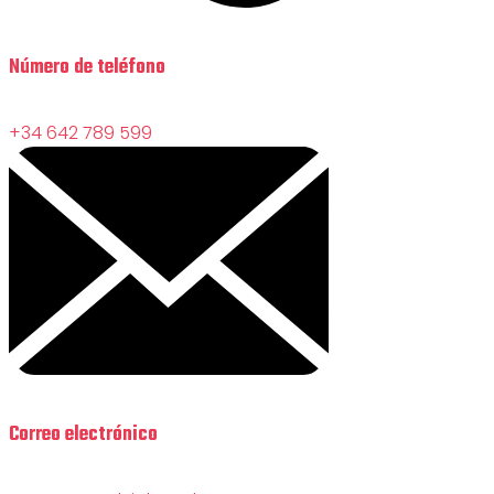
Número de teléfono
+34 642 789 599
Correo electrónico