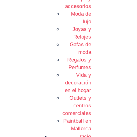
accesorios
Moda de
lujo
Joyas y
Relojes
Gafas de
moda
Regalos y
Perfumes
Vida y
decoración
en el hogar
Outlets y
centros
comerciales
Paintball en
Mallorca
Ocio