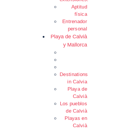
Aptitud
física
Entrenador
personal
Playa de Calvià
y Mallorca
Destinations
in Calvia
Playa de
Calvià
Los pueblos
de Calvià
Playas en
Calvià