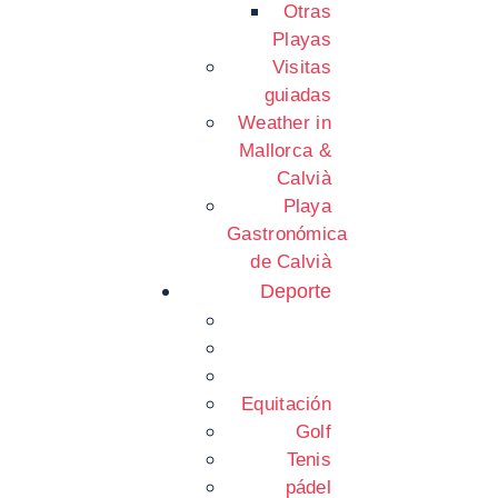
Otras
Playas
Visitas
guiadas
Weather in
Mallorca &
Calvià
Playa
Gastronómica
de Calvià
Deporte
Equitación
Golf
Tenis
pádel