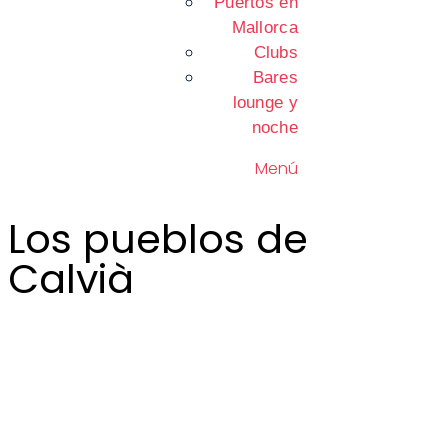
Puertos en
Mallorca
Clubs
Bares
lounge y
noche
Menú
Los pueblos de
Calvià