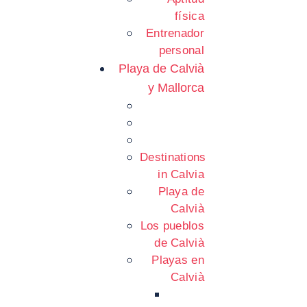
física
Entrenador
personal
Playa de Calvià
y Mallorca
Destinations
in Calvia
Playa de
Calvià
Los pueblos
de Calvià
Playas en
Calvià