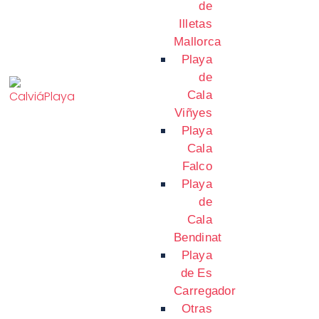
de
Illetas
Mallorca
Playa
de
Cala
Viñyes
Playa
Cala
Falco
Playa
de
Cala
Bendinat
Playa
de Es
Carregador
Otras