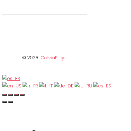
© 2025
CalviáPlaya