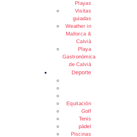
Playas
Visitas
guiadas
Weather in
Mallorca &
Calvià
Playa
Gastronómica
de Calvià
Deporte
Equitación
Golf
Tenis
pádel
Piscinas