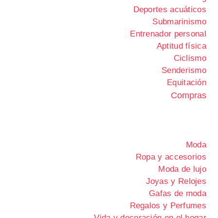
Deportes acuáticos
Submarinismo
Entrenador personal
Aptitud física
Ciclismo
Senderismo
Equitación
Compras
Moda
Ropa y accesorios
Moda de lujo
Joyas y Relojes
Gafas de moda
Regalos y Perfumes
Vida y decoración en el hogar