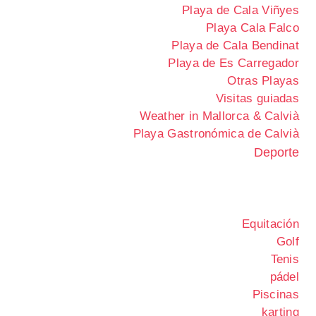
Playa de Cala Viñyes
Playa Cala Falco
Playa de Cala Bendinat
Playa de Es Carregador
Otras Playas
Visitas guiadas
Weather in Mallorca & Calvià
Playa Gastronómica de Calvià
Deporte
Equitación
Golf
Tenis
pádel
Piscinas
karting