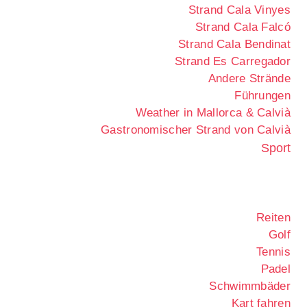
Strand Cala Vinyes
Strand Cala Falcó
Strand Cala Bendinat
Strand Es Carregador
Andere Strände
Führungen
Weather in Mallorca & Calvià
Gastronomischer Strand von Calvià
Sport
Reiten
Golf
Tennis
Padel
Schwimmbäder
Kart fahren