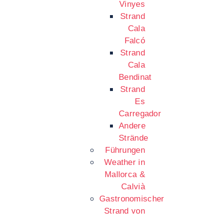
Vinyes
Strand
Cala
Falcó
Strand
Cala
Bendinat
Strand
Es
Carregador
Andere
Strände
Führungen
Weather in
Mallorca &
Calvià
Gastronomischer
Strand von