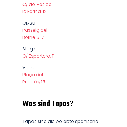
C/ del Pes de
la Farina, 12
OMBU
Passeig del
Borne 5-7
Stagier
C/ Espartero, 11
Vandale
Plaça del
Progrés, 15
Was sind Tapas?
Tapas sind die beliebte spanische