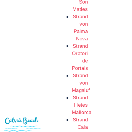
Son
Maties
Strand
von
Palma
Nova
Strand
Oratori
de
Portals
Strand
von
Magaluf
Strand
Illetes
Mallorca
Strand
Cala