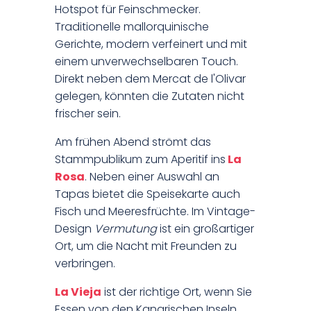
Hotspot für Feinschmecker.
Traditionelle mallorquinische
Gerichte, modern verfeinert und mit
einem unverwechselbaren Touch.
Direkt neben dem Mercat de l'Olivar
gelegen, könnten die Zutaten nicht
frischer sein.
Am frühen Abend strömt das
Stammpublikum zum Aperitif ins
La
Rosa
. Neben einer Auswahl an
Tapas bietet die Speisekarte auch
Fisch und Meeresfrüchte. Im Vintage-
Design
Vermutung
ist ein großartiger
Ort, um die Nacht mit Freunden zu
verbringen.
La Vieja
ist der richtige Ort, wenn Sie
Essen von den Kanarischen Inseln