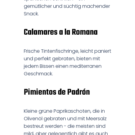
gemütlicher und süchtig machender
Snack.
Calamares a la Romana
Frische Tintenfischringe, leicht paniert
und perfekt gebraten, bieten mit
jedem Bissen einen mediterranen
Geschmack.
Pimientos de Padrón
Kleine grüne Paprikaschoten, die in
Olivenöl gebraten und mit Meersalz
bestreut werden - die meisten sind
mild, aber gelegentlich gibt es auch