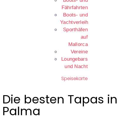
Boots- und
Fährfahrten
Boots- und
Yachtverleih
Sporthäfen
auf
Mallorca
Vereine
Loungebars
und Nacht
Speisekarte
Die besten Tapas in
Palma