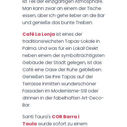
ist Teil der einzigartigen Atmosphäre.
Man kann zwar an einem der Tische
essen, aber ich gehe lieber an die Bar
und genieße das bunte Treiben.
Café La Lonja
ist eines der
traditionsreichsten Tapas-Lokale in
Palma. Und was für ein Lokal! Direkt
neben einem der symbolträchtigsten
Gebäude der Stadt gelegen, ist das
Café eine Oase der Ruhe geblieben.
Genießen Sie Ihre Tapas auf der
Terrasse inmitten wunderschöner
Fassaden im Modernisme-Stil oder
drinnen in der fabelhaften Art-Deco-
Bar.
Santi Taura's
COR Barra i
Taula
wurde sofort zu einem