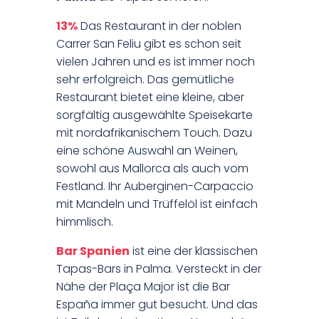
13%
Das Restaurant in der noblen
Carrer San Feliu gibt es schon seit
vielen Jahren und es ist immer noch
sehr erfolgreich. Das gemütliche
Restaurant bietet eine kleine, aber
sorgfältig ausgewählte Speisekarte
mit nordafrikanischem Touch. Dazu
eine schöne Auswahl an Weinen,
sowohl aus Mallorca als auch vom
Festland. Ihr Auberginen-Carpaccio
mit Mandeln und Trüffelöl ist einfach
himmlisch.
Bar Spanien
ist eine der klassischen
Tapas-Bars in Palma. Versteckt in der
Nähe der Plaça Major ist die Bar
España immer gut besucht. Und das