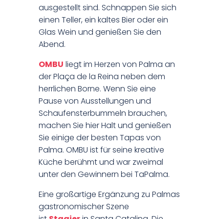
ausgestellt sind. Schnappen Sie sich
einen Teller, ein kaltes Bier oder ein
Glas Wein und genießen Sie den
Abend.
OMBU
liegt im Herzen von Palma an
der Plaça de la Reina neben dem
herrlichen Borne. Wenn Sie eine
Pause von Ausstellungen und
Schaufensterbummeln brauchen,
machen Sie hier Halt und genießen
Sie einige der besten Tapas von
Palma. OMBU ist für seine kreative
Küche berühmt und war zweimal
unter den Gewinnern bei TaPalma.
Eine großartige Ergänzung zu Palmas
gastronomischer Szene
ist
Stagier
in Santa Catalina. Die