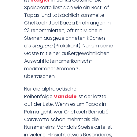
Speisekarte liest sich wie ein Best-of-
Tapas. Und tatsächlich sammelte
Chefkoch Joel Baeza Erfahrungen in
23 renommierten, oft mit Michelin-
Sternen ausgezeichneten Küchen
als
stagiere
(Praktikant). Nur um seine
Gäste mit einer außergewöhnlichen
Auswahl lateinamerikanisch-
mediterraner Aromen zu
überraschen.
Nur die alphabetische
Reihenfolge
Vandale
ist der letzte
auf der Liste. Wenn es um Tapas in
Palma geht, war Chefkoch Bernabé
Caravotta schon mehrmals die
Nummer eins. Vandals Speisekarte ist
in vielerlei Hinsicht etwas Besonderes,