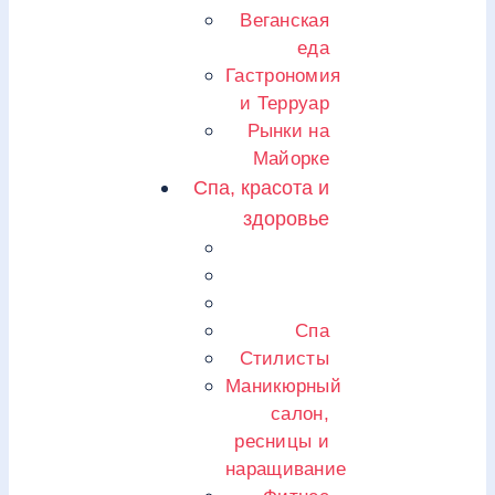
Веганская
еда
Гастрономия
и Терруар
Рынки на
Майорке
Спа, красота и
здоровье
Спа
Стилисты
Маникюрный
салон,
ресницы и
наращивание