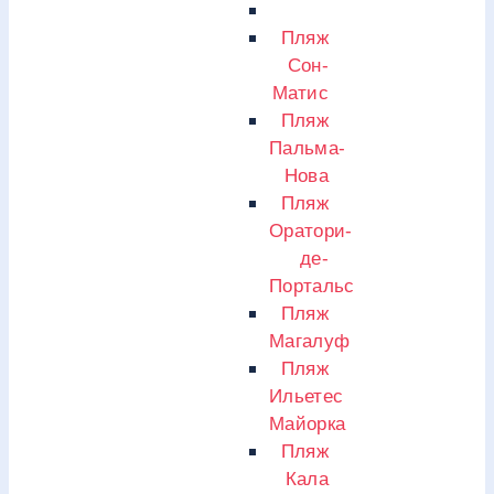
Пляж
Сон-
Матис
Пляж
Пальма-
Нова
Пляж
Оратори-
де-
Портальс
Пляж
Магалуф
Пляж
Ильетес
Майорка
Пляж
Кала