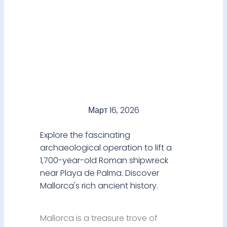
Март 16, 2026
Explore the fascinating
archaeological operation to lift a
1,700-year-old Roman shipwreck
near Playa de Palma. Discover
Mallorca's rich ancient history.
Mallorca is a treasure trove of