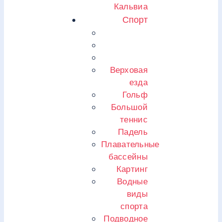
Кальвиа
Спорт
Верховая
езда
Гольф
Большой
теннис
Падель
Плавательные
бассейны
Картинг
Водные
виды
спорта
Подводное