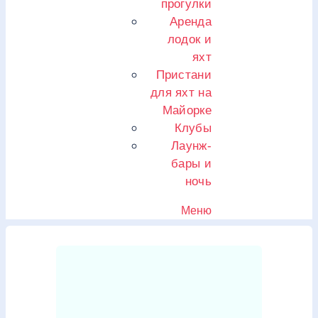
прогулки
Аренда
лодок и
яхт
Пристани
для яхт на
Майорке
Клубы
Лаунж-
бары и
ночь
Меню