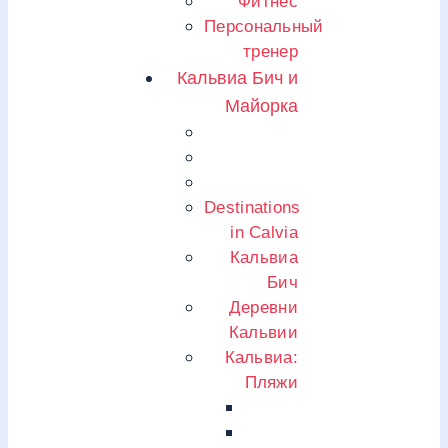
Фитнес
Персональный
тренер
Кальвиа Бич и
Майорка
Destinations
in Calvia
Кальвиа
Бич
Деревни
Кальвии
Кальвиа:
Пляжи