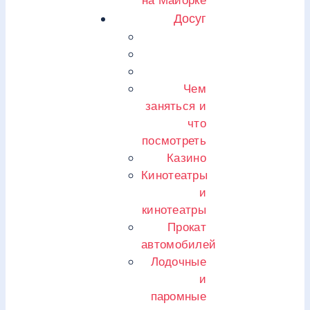
на Майорке
Досуг
Чем
заняться и
что
посмотреть
Казино
Кинотеатры
и
кинотеатры
Прокат
автомобилей
Лодочные
и
паромные