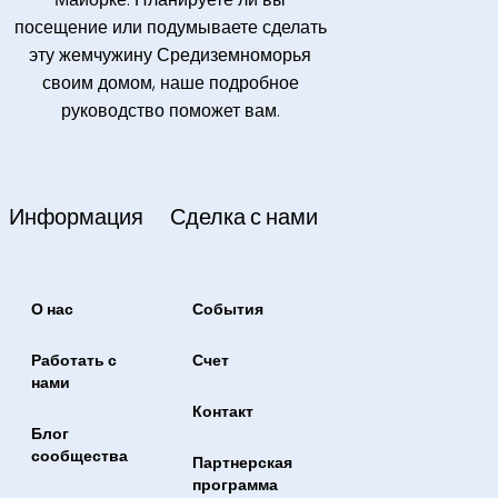
посещение или подумываете сделать
эту жемчужину Средиземноморья
своим домом, наше подробное
руководство поможет вам.
Информация
Сделка с нами
О нас
События
Работать с
Счет
нами
Контакт
Блог
сообщества
Партнерская
программа