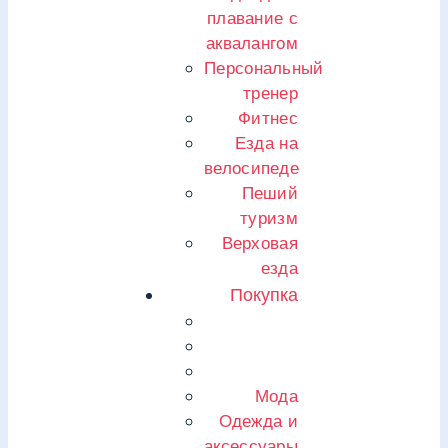
плавание с
аквалангом
Персональный
тренер
Фитнес
Езда на
велосипеде
Пеший
туризм
Верховая
езда
Покупка
Мода
Одежда и
аксессуары