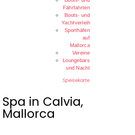
Boots- und
Fährfahrten
Boots- und
Yachtverleih
Sporthäfen
auf
Mallorca
Vereine
Loungebars
und Nacht
Speisekarte
Spa in Calvia,
Mallorca