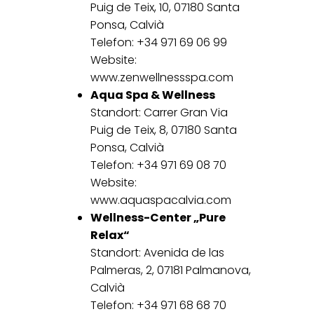
Puig de Teix, 10, 07180 Santa
Ponsa, Calvià
Telefon: +34 971 69 06 99
Website:
www.zenwellnessspa.com
Aqua Spa & Wellness
Standort: Carrer Gran Via
Puig de Teix, 8, 07180 Santa
Ponsa, Calvià
Telefon: +34 971 69 08 70
Website:
www.aquaspacalvia.com
Wellness-Center „Pure
Relax“
Standort: Avenida de las
Palmeras, 2, 07181 Palmanova,
Calvià
Telefon: +34 971 68 68 70