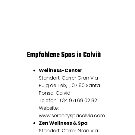
Empfohlene Spas in Calvià
Wellness-Center
Standort: Carrer Gran Via
Puig de Teix, 1, 07180 Santa
Ponsa, Calvià
Telefon: +34 971 69 02 82
Website:
www.serenityspacalvia.com
Zen Wellness & Spa
Standort: Carrer Gran Via