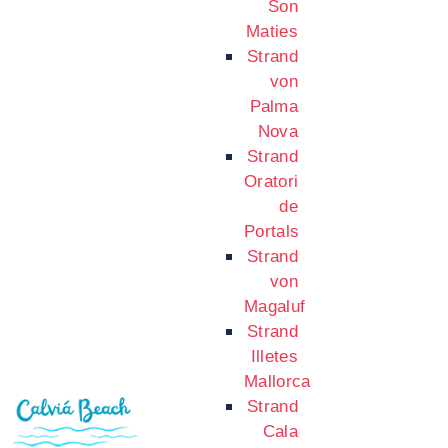
Son
Maties
Strand
von
Palma
Nova
Strand
Oratori
de
Portals
Strand
von
Magaluf
Strand
Illetes
Mallorca
Strand
Cala