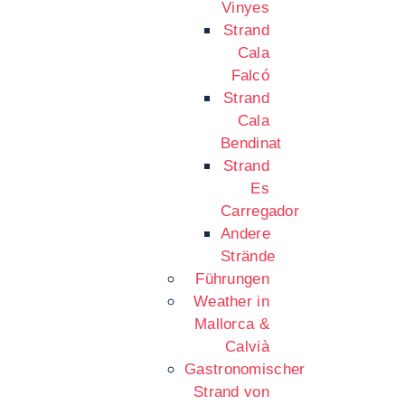
Vinyes
Strand
Cala
Falcó
Strand
Cala
Bendinat
Strand
Es
Carregador
Andere
Strände
Führungen
Weather in
Mallorca &
Calvià
Gastronomischer
Strand von