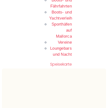
Boots- und
Fährfahrten
Boots- und
Yachtverleih
Sporthäfen
auf
Mallorca
Vereine
Loungebars
und Nacht
Speisekarte