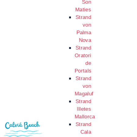
Son
Maties
Strand
von
Palma
Nova
Strand
Oratori
de
Portals
Strand
von
Magaluf
Strand
Illetes
Mallorca
Strand
Cala