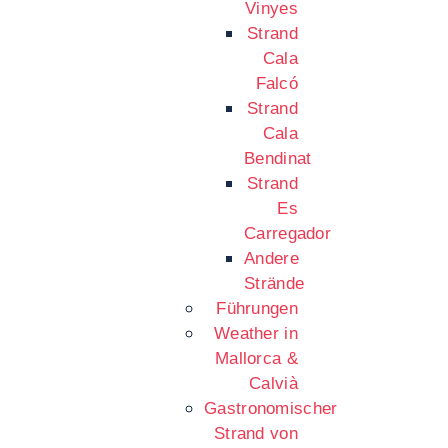
Vinyes
Strand
Cala
Falcó
Strand
Cala
Bendinat
Strand
Es
Carregador
Andere
Strände
Führungen
Weather in
Mallorca &
Calvià
Gastronomischer
Strand von