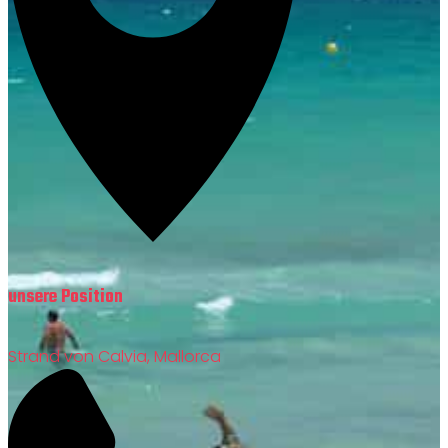
unsere Position
Strand von Calvia, Mallorca