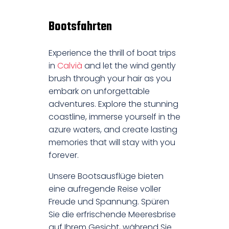
Bootsfahrten
Experience the thrill of boat trips
in
Calvià
and let the wind gently
brush through your hair as you
embark on unforgettable
adventures. Explore the stunning
coastline, immerse yourself in the
azure waters, and create lasting
memories that will stay with you
forever.
Unsere Bootsausflüge bieten
eine aufregende Reise voller
Freude und Spannung. Spüren
Sie die erfrischende Meeresbrise
auf Ihrem Gesicht, während Sie