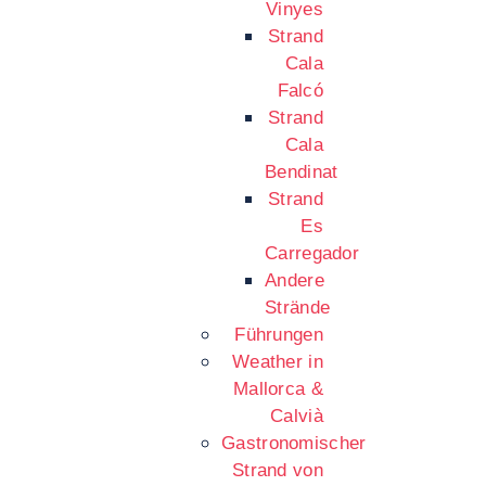
Vinyes
Strand
Cala
Falcó
Strand
Cala
Bendinat
Strand
Es
Carregador
Andere
Strände
Führungen
Weather in
Mallorca &
Calvià
Gastronomischer
Strand von