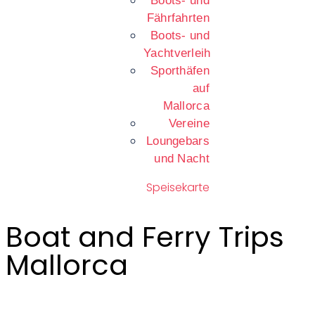
Boots- und
Fährfahrten
Boots- und
Yachtverleih
Sporthäfen
auf
Mallorca
Vereine
Loungebars
und Nacht
Speisekarte
Boat and Ferry Trips
Mallorca