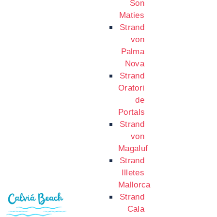
Son
Maties
Strand
von
Palma
Nova
Strand
Oratori
de
Portals
Strand
von
Magaluf
Strand
Illetes
Mallorca
Strand
Cala