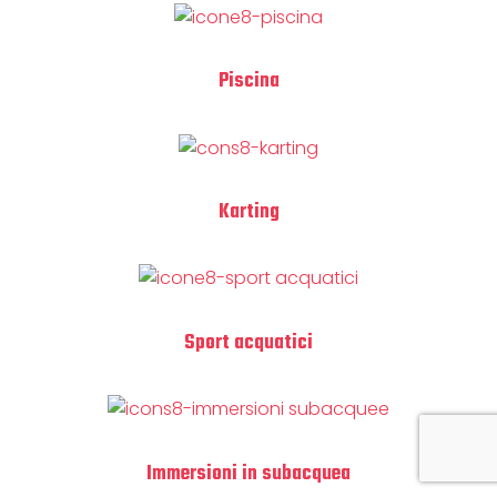
Piscina
Karting
Sport acquatici
Immersioni in subacquea