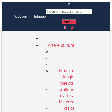
Webcam
Spiagge
Login
Arte e cultura
Musei e
luoghi
notevoli
Gallerie
d'arte a
Maiorca
Visita