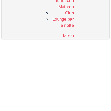
turistici a
Maiorca
Club
Lounge bar
e notte
Menù