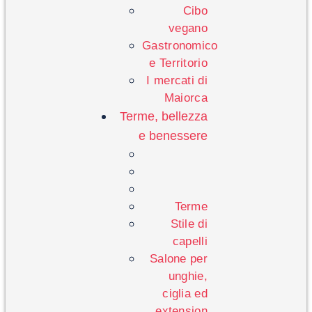
Cibo
vegano
Gastronomico
e Territorio
I mercati di
Maiorca
Terme, bellezza
e benessere
Terme
Stile di
capelli
Salone per
unghie,
ciglia ed
extension