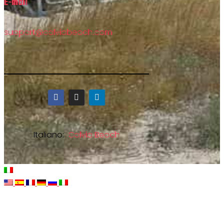
E-mail
support@calviabeach.com
Italiano:
Calvia Beach