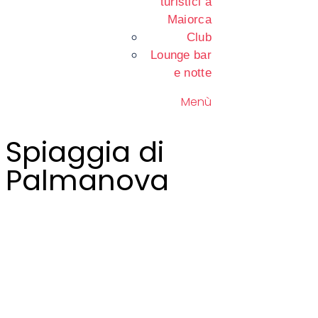
turistici a
Maiorca
Club
Lounge bar
e notte
Menù
Spiaggia di
Palmanova