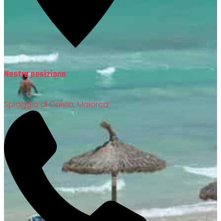
Nostra posizione
Spiaggia di Calvia, Maiorca