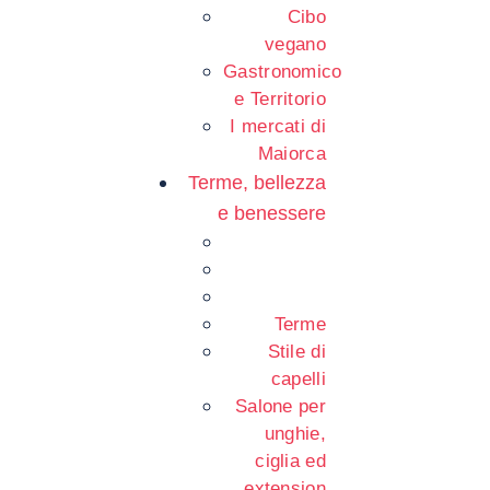
Cibo
vegano
Gastronomico
e Territorio
I mercati di
Maiorca
Terme, bellezza
e benessere
Terme
Stile di
capelli
Salone per
unghie,
ciglia ed
extension