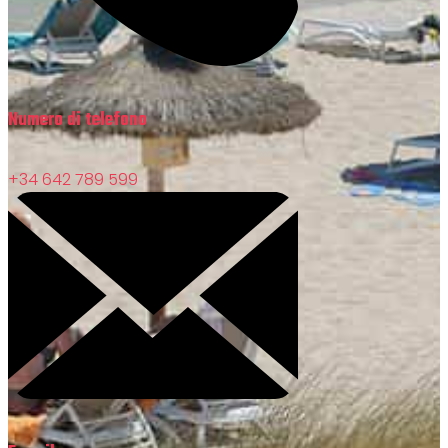
Numero di telefono
+34 642 789 599