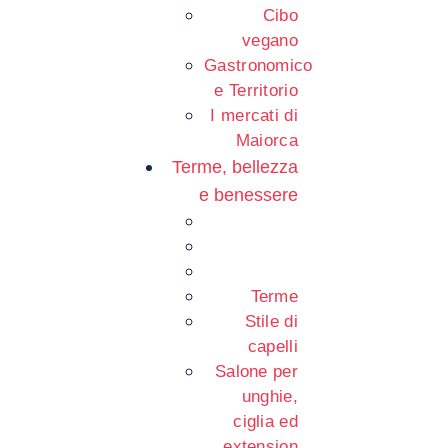
Cibo
vegano
Gastronomico
e Territorio
I mercati di
Maiorca
Terme, bellezza
e benessere
Terme
Stile di
capelli
Salone per
unghie,
ciglia ed
extension