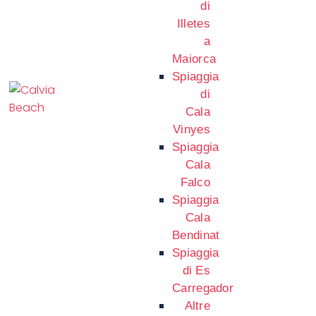
di
Illetes
a
Maiorca
Spiaggia
di
Cala
Vinyes
Spiaggia
Cala
Falco
Spiaggia
Cala
Bendinat
Spiaggia
di Es
Carregador
Altre