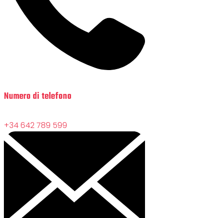
Numero di telefono
+34 642 789 599