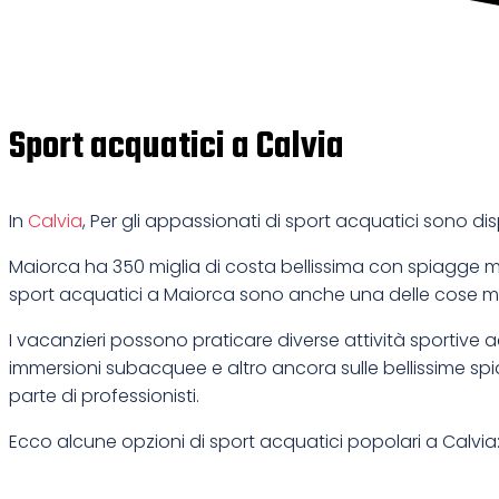
Sport acquatici a Calvia
In
Calvia
, Per gli appassionati di sport acquatici sono d
Maiorca ha 350 miglia di costa bellissima con spiagge mer
sport acquatici a Maiorca sono anche una delle cose migl
I vacanzieri possono praticare diverse attività sportive 
immersioni subacquee e altro ancora sulle bellissime spi
parte di professionisti.
Ecco alcune opzioni di sport acquatici popolari a Calvia