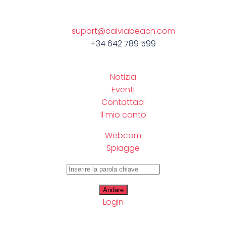
suport@calviabeach.com
+34 642 789 599
Notizia
Eventi
Contattaci
Il mio conto
Webcam
Spiagge
Login