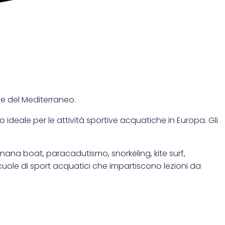
ue del Mediterraneo.
ideale per le attività sportive acquatiche in Europa. Gli
anana boat, paracadutismo, snorkeling, kite surf,
cuole di sport acquatici che impartiscono lezioni da