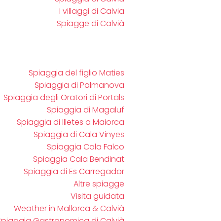
I villaggi di Calvia
Spiagge di Calvià
Spiaggia del figlio Maties
Spiaggia di Palmanova
Spiaggia degli Oratori di Portals
Spiaggia di Magaluf
Spiaggia di Illetes a Maiorca
Spiaggia di Cala Vinyes
Spiaggia Cala Falco
Spiaggia Cala Bendinat
Spiaggia di Es Carregador
Altre spiagge
Visita guidata
Weather in Mallorca & Calvià
Spiaggia Gastronomica di Calvià