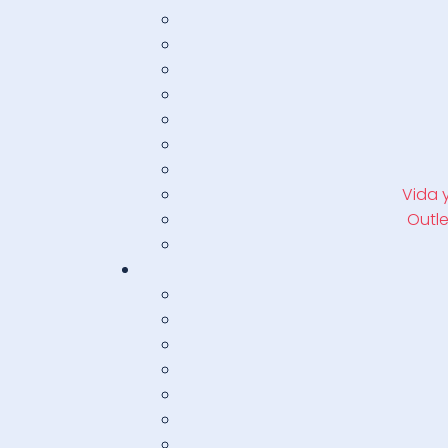
Vida 
Outle