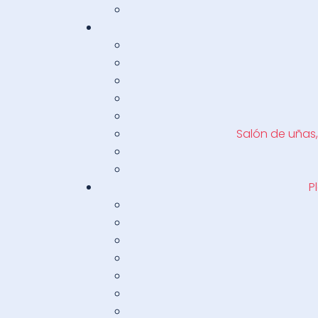
Salón de uñas,
P