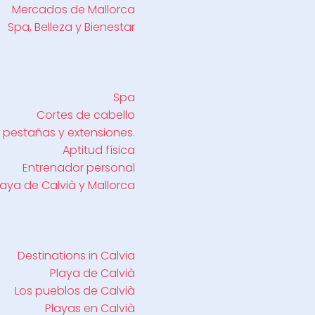
Mercados de Mallorca
Spa, Belleza y Bienestar
Spa
Cortes de cabello
 pestañas y extensiones.
Aptitud física
Entrenador personal
laya de Calvià y Mallorca
Destinations in Calvia
Playa de Calvià
Los pueblos de Calvià
Playas en Calvià