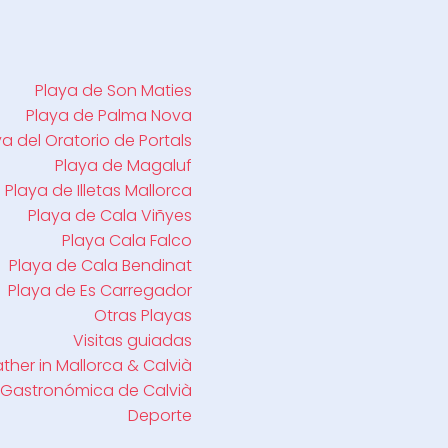
Playa de Son Maties
Playa de Palma Nova
ya del Oratorio de Portals
Playa de Magaluf
Playa de Illetas Mallorca
Playa de Cala Viñyes
Playa Cala Falco
Playa de Cala Bendinat
Playa de Es Carregador
Otras Playas
Visitas guiadas
her in Mallorca & Calvià
 Gastronómica de Calvià
Deporte