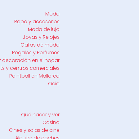
Moda
Ropa y accesorios
Moda de lujo
Joyas y Relojes
Gafas de moda
Regalos y Perfumes
y decoración en el hogar
ts y centros comerciales
Paintball en Mallorca
Ocio
Qué hacer y ver
Casino
Cines y salas de cine
Alquiler de coches