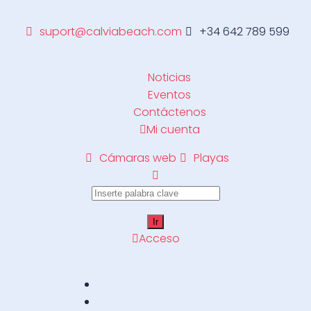
suport@calviabeach.com
+34 642 789 599
Noticias
Eventos
Contáctenos
Mi cuenta
Cámaras web
Playas
Acceso