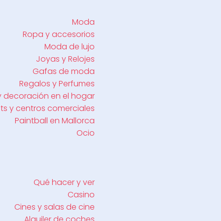
Moda
Ropa y accesorios
Moda de lujo
Joyas y Relojes
Gafas de moda
Regalos y Perfumes
y decoración en el hogar
ts y centros comerciales
Paintball en Mallorca
Ocio
Qué hacer y ver
Casino
Cines y salas de cine
Alquiler de coches