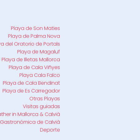
Playa de Son Maties
Playa de Palma Nova
ya del Oratorio de Portals
Playa de Magaluf
Playa de Illetas Mallorca
Playa de Cala Viñyes
Playa Cala Falco
Playa de Cala Bendinat
Playa de Es Carregador
Otras Playas
Visitas guiadas
her in Mallorca & Calvià
 Gastronómica de Calvià
Deporte