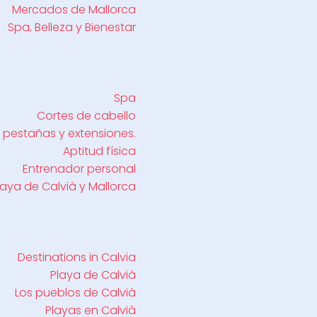
Mercados de Mallorca
Spa, Belleza y Bienestar
Spa
Cortes de cabello
 pestañas y extensiones.
Aptitud física
Entrenador personal
laya de Calvià y Mallorca
Destinations in Calvia
Playa de Calvià
Los pueblos de Calvià
Playas en Calvià