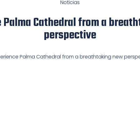
Noticias
 Palma Cathedral from a breat
perspective