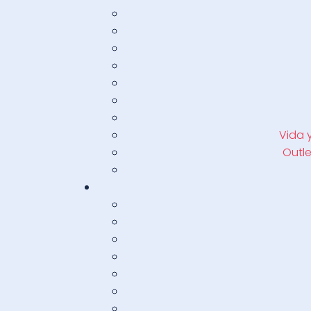
Vida 
Outle