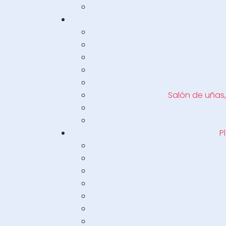
Salón de uñas,
P