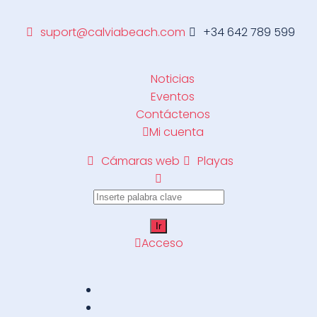
suport@calviabeach.com
+34 642 789 599
Noticias
Eventos
Contáctenos
Mi cuenta
Cámaras web
Playas
Acceso