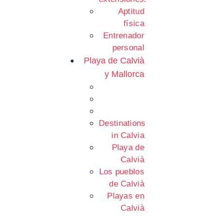
Aptitud
física
Entrenador
personal
Playa de Calvià
y Mallorca
Destinations
in Calvia
Playa de
Calvià
Los pueblos
de Calvià
Playas en
Calvià