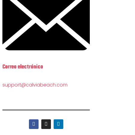
Correo electrónico
support@calviabeach.com