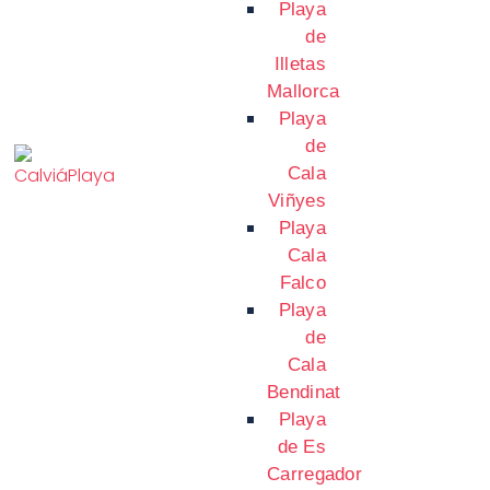
Playa
de
Illetas
Mallorca
Playa
de
Cala
Viñyes
Playa
Cala
Falco
Playa
de
Cala
Bendinat
Playa
de Es
Carregador