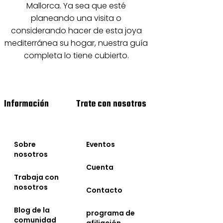
Mallorca. Ya sea que esté
planeando una visita o
considerando hacer de esta joya
mediterránea su hogar, nuestra guía
completa lo tiene cubierto.
Información
Trate con nosotros
Sobre
Eventos
nosotros
Cuenta
Trabaja con
nosotros
Contacto
Blog de la
programa de
comunidad
afiliación