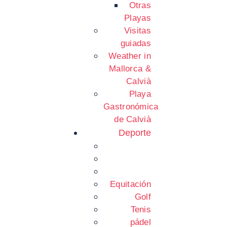
Otras
Playas
Visitas
guiadas
Weather in
Mallorca &
Calvià
Playa
Gastronómica
de Calvià
Deporte
Equitación
Golf
Tenis
pádel