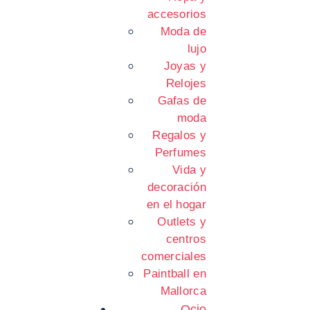
accesorios
Moda de
lujo
Joyas y
Relojes
Gafas de
moda
Regalos y
Perfumes
Vida y
decoración
en el hogar
Outlets y
centros
comerciales
Paintball en
Mallorca
Ocio