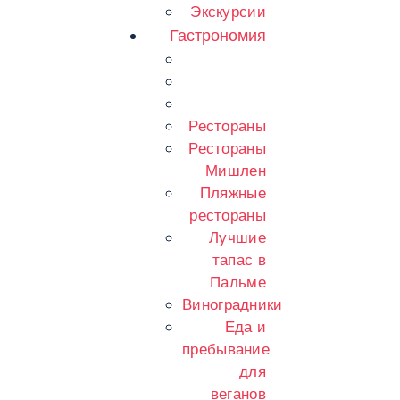
Экскурсии
Гастрономия
Рестораны
Рестораны
Мишлен
Пляжные
рестораны
Лучшие
тапас в
Пальме
Виноградники
Еда и
пребывание
для
веганов