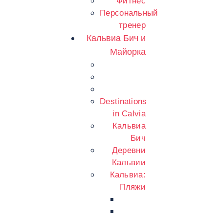
Фитнес
Персональный
тренер
Кальвиа Бич и
Майорка
Destinations
in Calvia
Кальвиа
Бич
Деревни
Кальвии
Кальвиа:
Пляжи