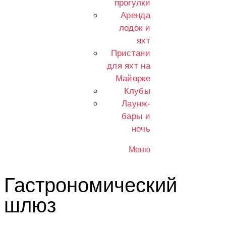
прогулки
Аренда
лодок и
яхт
Пристани
для яхт на
Майорке
Клубы
Лаунж-
бары и
ночь
Меню
Гастрономический
шлюз