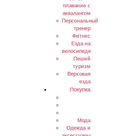
плавание с
аквалангом
Персональный
тренер
Фитнес
Езда на
велосипеде
Пеший
туризм
Верховая
езда
Покупка
Мода
Одежда и
аксессуары