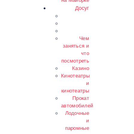
на Майорке
Досуг
Чем
заняться и
что
посмотреть
Казино
Кинотеатры
и
кинотеатры
Прокат
автомобилей
Лодочные
и
паромные