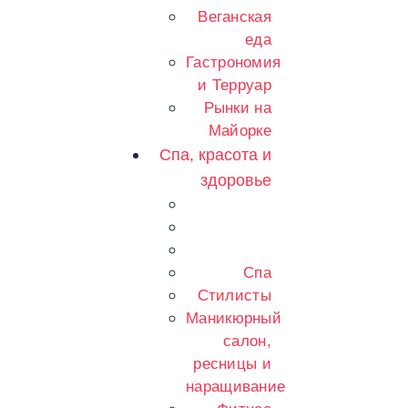
Веганская
еда
Гастрономия
и Терруар
Рынки на
Майорке
Спа, красота и
здоровье
Спа
Стилисты
Маникюрный
салон,
ресницы и
наращивание