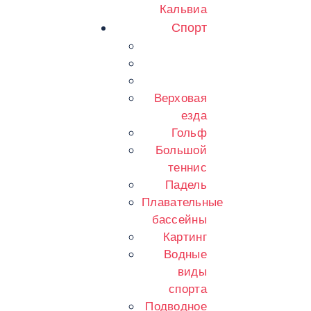
Кальвиа
Спорт
Верховая
езда
Гольф
Большой
теннис
Падель
Плавательные
бассейны
Картинг
Водные
виды
спорта
Подводное