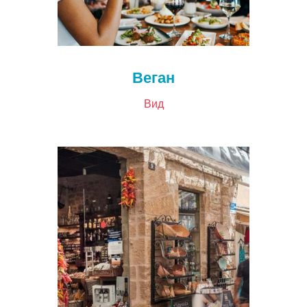
Веган
Вид