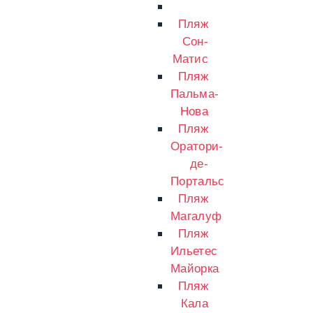
Пляж
Сон-
Матис
Пляж
Пальма-
Нова
Пляж
Оратори-
де-
Портальс
Пляж
Магалуф
Пляж
Ильетес
Майорка
Пляж
Кала