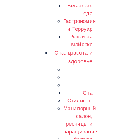
Веганская
еда
Гастрономия
и Терруар
Рынки на
Майорке
Спа, красота и
здоровье
Спа
Стилисты
Маникюрный
салон,
ресницы и
наращивание