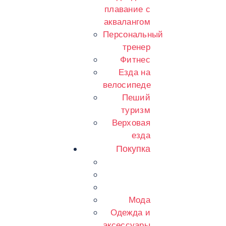
плавание с
аквалангом
Персональный
тренер
Фитнес
Езда на
велосипеде
Пеший
туризм
Верховая
езда
Покупка
Мода
Одежда и
аксессуары