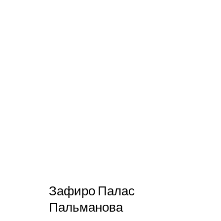
Зафиро Палас
Пальманова