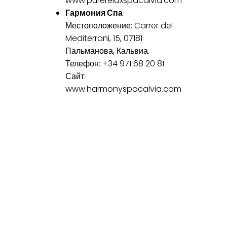
www.purerelaxspacalvia.com
Гармония Спа
Местоположение: Carrer del
Mediterrani, 15, 07181
Пальманова, Кальвиа.
Телефон: +34 971 68 20 81
Сайт:
www.harmonyspacalvia.com