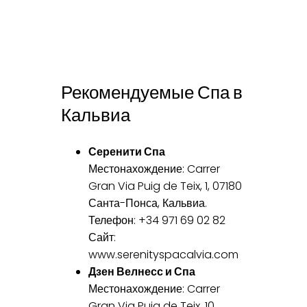
Рекомендуемые Спа в
Кальвиа
Серенити Спа
Местонахождение: Carrer
Gran Via Puig de Teix, 1, 07180
Санта-Понса, Кальвиа.
Телефон: +34 971 69 02 82
Сайт:
www.serenityspacalvia.com
Дзен Велнесс и Спа
Местонахождение: Carrer
Gran Via Puig de Teix, 10,