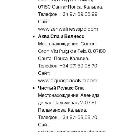
07180 Санта-Понса, Кальвиа.
Телефон: +34 971 69 06 99
Сайт:
www.zenwellnessspa.com
Аква Спа и Велнесс
Местонахождение: Carrer
Gran Via Puig de Teix, 8, 07180
Санта-Понса, Кальвиа.
Телефон: +34 971 69 08 70
Сайт:
www.aquaspacalvia.com
Чистый Релакс Спа
Местонахождение: Авенида
де лас Пальмерас, 2, 07181
Пальманова, Кальвиа.
Телефон: +34 971 68 68 70
Сайт: