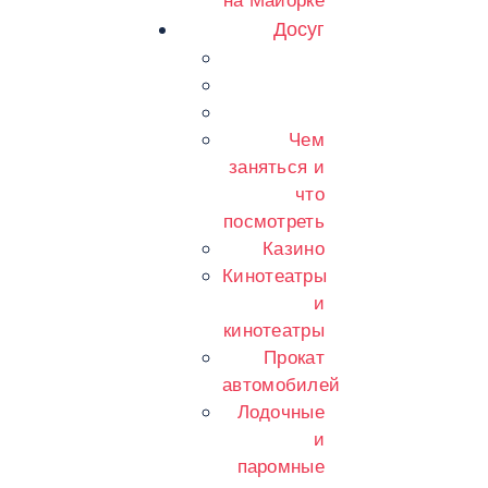
на Майорке
Досуг
Чем
заняться и
что
посмотреть
Казино
Кинотеатры
и
кинотеатры
Прокат
автомобилей
Лодочные
и
паромные