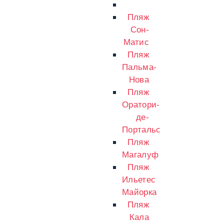
Пляж
Сон-
Матис
Пляж
Пальма-
Нова
Пляж
Оратори-
де-
Портальс
Пляж
Магалуф
Пляж
Ильетес
Майорка
Пляж
Кала