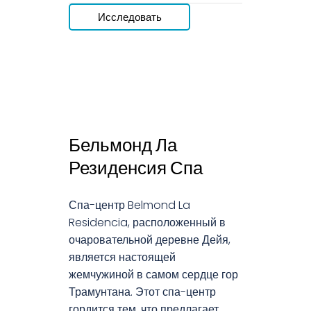
Исследовать
Бельмонд Ла
Резиденсия Спа
Спа-центр Belmond La
Residencia, расположенный в
очаровательной деревне Дейя,
является настоящей
жемчужиной в самом сердце гор
Трамунтана. Этот спа-центр
гордится тем, что предлагает