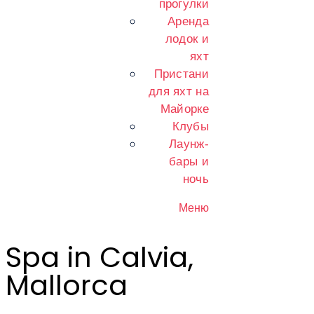
прогулки
Аренда
лодок и
яхт
Пристани
для яхт на
Майорке
Клубы
Лаунж-
бары и
ночь
Меню
Spa in Calvia,
Mallorca