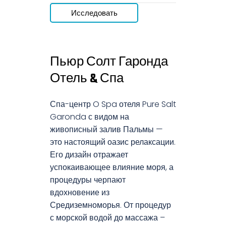
Исследовать
Пьюр Солт Гаронда
Отель & Спа
Спа-центр O Spa отеля Pure Salt
Garonda с видом на
живописный залив Пальмы —
это настоящий оазис релаксации.
Его дизайн отражает
успокаивающее влияние моря, а
процедуры черпают
вдохновение из
Средиземноморья. От процедур
с морской водой до массажа –