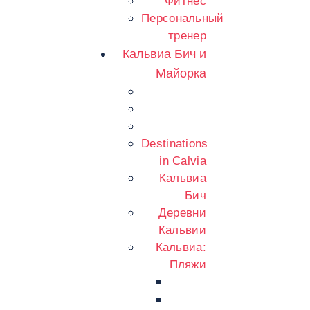
Фитнес
Персональный
тренер
Кальвиа Бич и
Майорка
Destinations
in Calvia
Кальвиа
Бич
Деревни
Кальвии
Кальвиа:
Пляжи