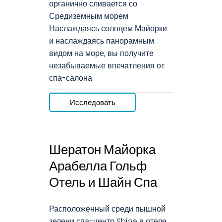
органично сливается со
Средиземным морем.
Наслаждаясь солнцем Майорки
и наслаждаясь панорамным
видом на море, вы получите
незабываемые впечатления от
спа-салона.
Исследовать
Шератон Майорка
Арабелла Гольф
Отель и Шайн Спа
Расположенный среди пышной
зелени спа-центр Shine в отеле