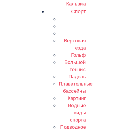
Кальвиа
Спорт
Верховая
езда
Гольф
Большой
теннис
Падель
Плавательные
бассейны
Картинг
Водные
виды
спорта
Подводное