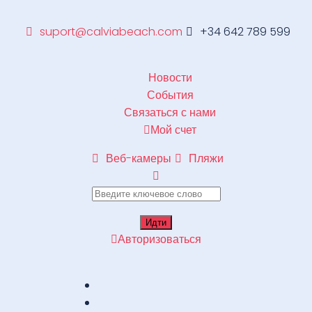
suport@calviabeach.com
+34 642 789 599
Новости
События
Связаться с нами
Мой счет
Веб-камеры
Пляжи
Авторизоваться