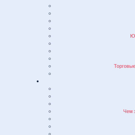
Ю
Торговые
Чем 