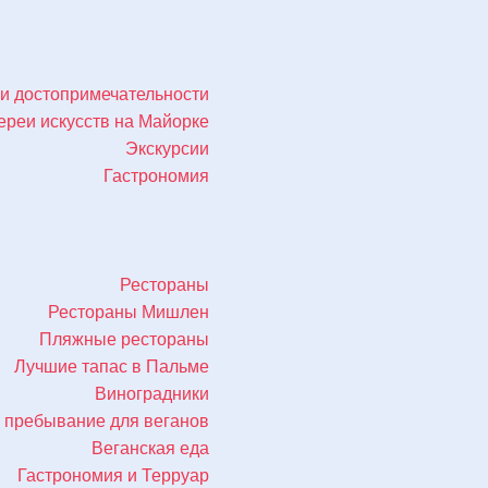
 и достопримечательности
ереи искусств на Майорке
Экскурсии
Гастрономия
Рестораны
Рестораны Мишлен
Пляжные рестораны
Лучшие тапас в Пальме
Виноградники
 пребывание для веганов
Веганская еда
Гастрономия и Терруар