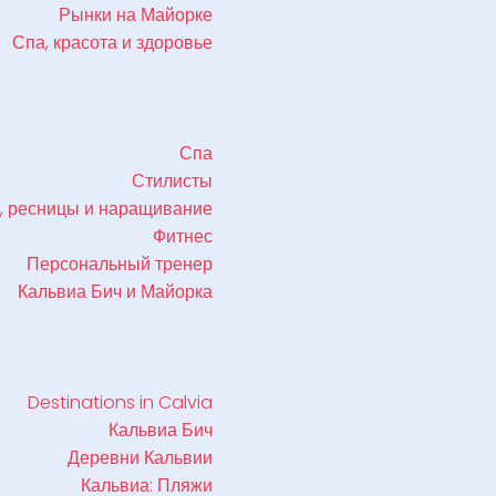
Рынки на Майорке
Спа, красота и здоровье
Спа
Стилисты
, ресницы и наращивание
Фитнес
Персональный тренер
Кальвиа Бич и Майорка
Destinations in Calvia
Кальвиа Бич
Деревни Кальвии
Кальвиа: Пляжи