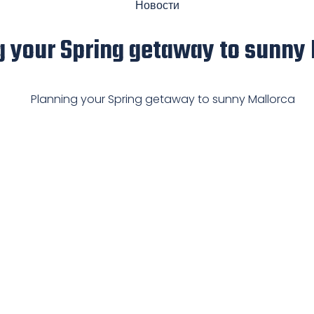
Новости
g your Spring getaway to sunny 