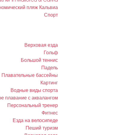
номический пляж Кальвиа
Спорт
Верховая езда
Гольф
Большой теннис
Падель
Плавательные бассейны
Картинг
Водные виды спорта
е плавание с аквалангом
Персональный тренер
Фитнес
Езда на велосипеде
Пеший туризм