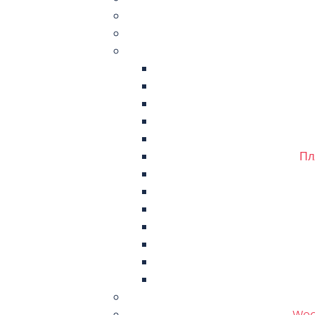
Пл
Weat