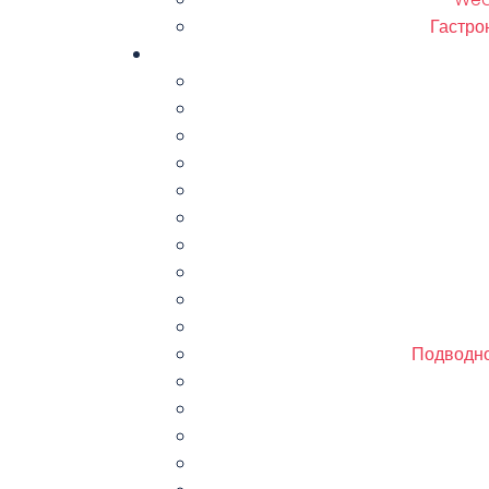
Гастро
Подводно