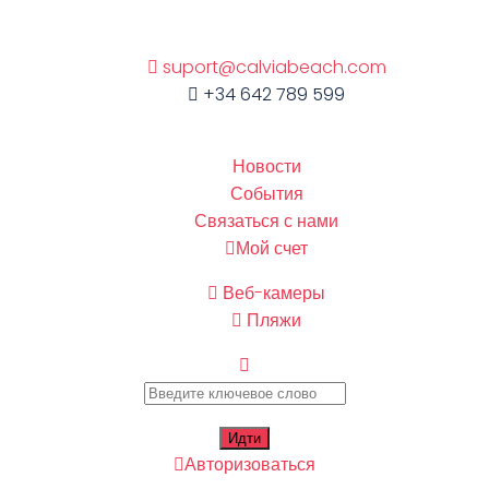
suport@calviabeach.com
+34 642 789 599
Новости
События
Связаться с нами
Мой счет
Веб-камеры
Пляжи
Авторизоваться