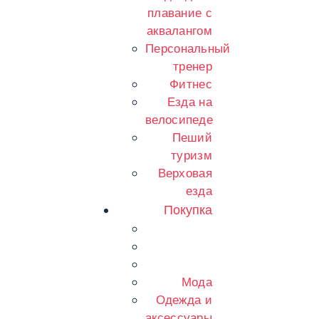
плавание с
аквалангом
Персональный
тренер
Фитнес
Езда на
велосипеде
Пеший
туризм
Верховая
езда
Покупка
Мода
Одежда и
аксессуары