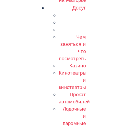
на Майорке
Досуг
Чем
заняться и
что
посмотреть
Казино
Кинотеатры
и
кинотеатры
Прокат
автомобилей
Лодочные
и
паромные