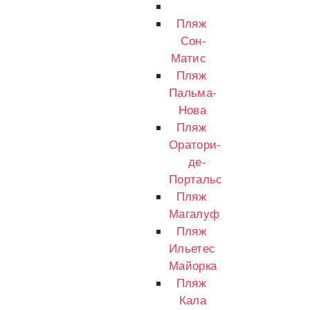
Пляж
Сон-
Матис
Пляж
Пальма-
Нова
Пляж
Оратори-
де-
Портальс
Пляж
Магалуф
Пляж
Ильетес
Майорка
Пляж
Кала