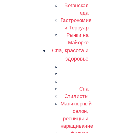
Веганская
еда
Гастрономия
и Терруар
Рынки на
Майорке
Спа, красота и
здоровье
Спа
Стилисты
Маникюрный
салон,
ресницы и
наращивание