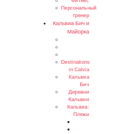
Фитнес
Персональный
тренер
Кальвиа Бич и
Майорка
Destinations
in Calvia
Кальвиа
Бич
Деревни
Кальвии
Кальвиа:
Пляжи