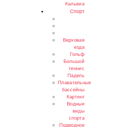
Кальвиа
Спорт
Верховая
езда
Гольф
Большой
теннис
Падель
Плавательные
бассейны
Картинг
Водные
виды
спорта
Подводное