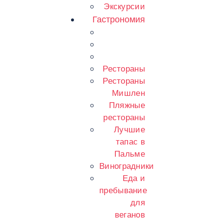
Экскурсии
Гастрономия
Рестораны
Рестораны
Мишлен
Пляжные
рестораны
Лучшие
тапас в
Пальме
Виноградники
Еда и
пребывание
для
веганов