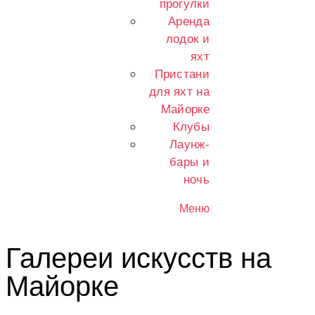
прогулки
Аренда
лодок и
яхт
Пристани
для яхт на
Майорке
Клубы
Лаунж-
бары и
ночь
Меню
Галереи искусств на
Майорке