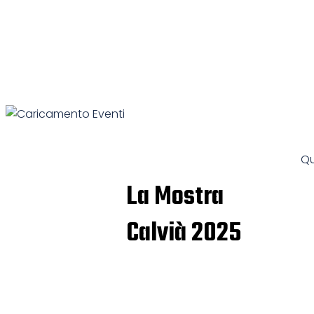
Qu
La Mostra
Calvià 2025