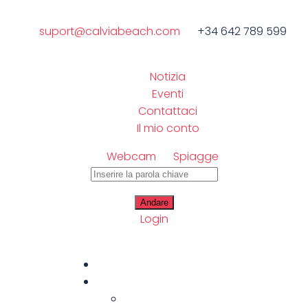
suport@calviabeach.com
+34 642 789 599
Notizia
Eventi
Contattaci
Il mio conto
Webcam
Spiagge
Login