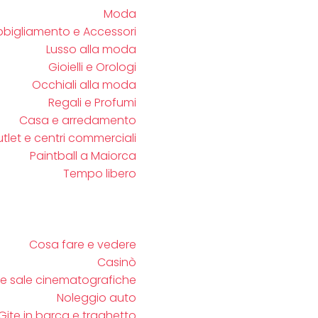
Moda
bbigliamento e Accessori
Lusso alla moda
Gioielli e Orologi
Occhiali alla moda
Regali e Profumi
Casa e arredamento
tlet e centri commerciali
Paintball a Maiorca
Tempo libero
Cosa fare e vedere
Casinò
e sale cinematografiche
Noleggio auto
Gite in barca e traghetto