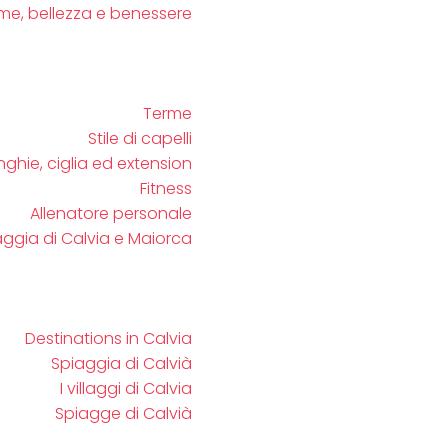
me, bellezza e benessere
Terme
Stile di capelli
ghie, ciglia ed extension
Fitness
Allenatore personale
aggia di Calvia e Maiorca
Destinations in Calvia
Spiaggia di Calvià
I villaggi di Calvia
Spiagge di Calvià