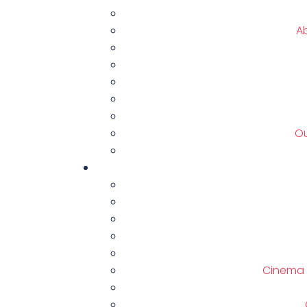
A
Ou
Cinema 