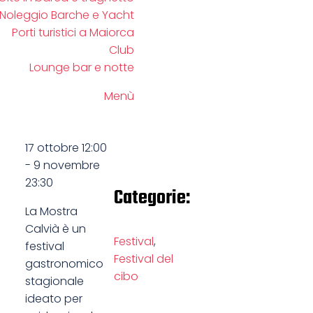
Noleggio Barche e Yacht
Porti turistici a Maiorca
Club
Lounge bar e notte
Menù
17 ottobre
12:00
-
9 novembre
23:30
Categorie:
La Mostra
Calvià è un
Festival
,
festival
Festival del
gastronomico
cibo
stagionale
ideato per