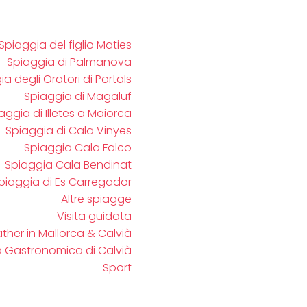
Spiaggia del figlio Maties
Spiaggia di Palmanova
a degli Oratori di Portals
Spiaggia di Magaluf
aggia di Illetes a Maiorca
Spiaggia di Cala Vinyes
Spiaggia Cala Falco
Spiaggia Cala Bendinat
piaggia di Es Carregador
Altre spiagge
Visita guidata
her in Mallorca & Calvià
 Gastronomica di Calvià
Sport