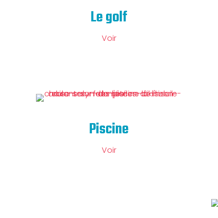
Le golf
Voir
Piscine
Voir