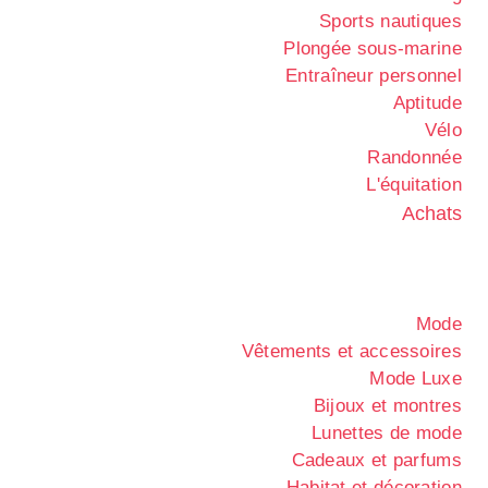
Sports nautiques
Plongée sous-marine
Entraîneur personnel
Aptitude
Vélo
Randonnée
L'équitation
Achats
Mode
Vêtements et accessoires
Mode Luxe
Bijoux et montres
Lunettes de mode
Cadeaux et parfums
Habitat et décoration