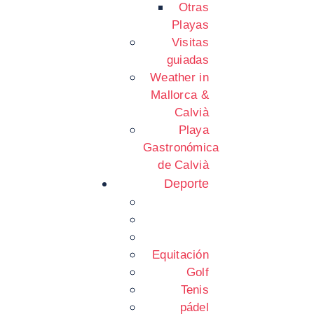
Otras
Playas
Visitas
guiadas
Weather in
Mallorca &
Calvià
Playa
Gastronómica
de Calvià
Deporte
Equitación
Golf
Tenis
pádel