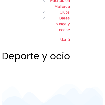
Puertos en
Mallorca
Clubs
Bares
lounge y
noche
Menú
Deporte y ocio