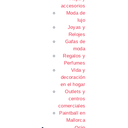
accesorios
Moda de
lujo
Joyas y
Relojes
Gafas de
moda
Regalos y
Perfumes
Vida y
decoración
en el hogar
Outlets y
centros
comerciales
Paintball en
Mallorca
Ocio