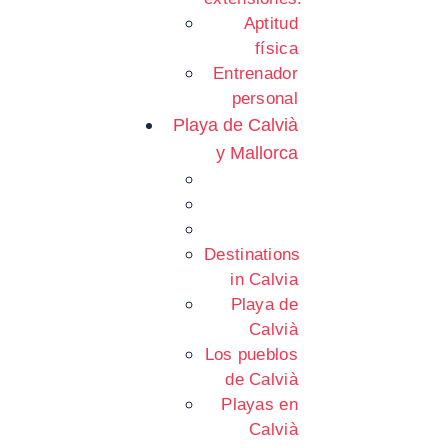
Aptitud
física
Entrenador
personal
Playa de Calvià
y Mallorca
Destinations
in Calvia
Playa de
Calvià
Los pueblos
de Calvià
Playas en
Calvià