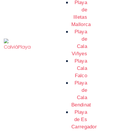
Playa
de
Illetas
Mallorca
Playa
de
Cala
Viñyes
Playa
Cala
Falco
Playa
de
Cala
Bendinat
Playa
de Es
Carregador