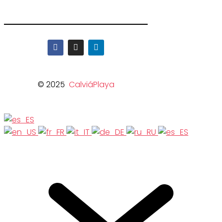
© 2025
CalviáPlaya