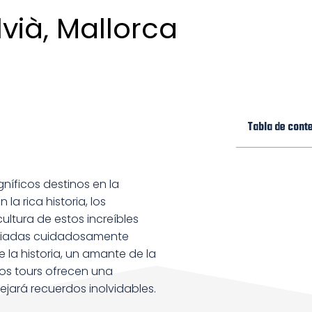
vià, Mallorca
Tabla de cont
níficos destinos en la
la rica historia, los
ultura de estos increíbles
 guiadas cuidadosamente
e la historia, un amante de la
ros tours ofrecen una
ejará recuerdos inolvidables.