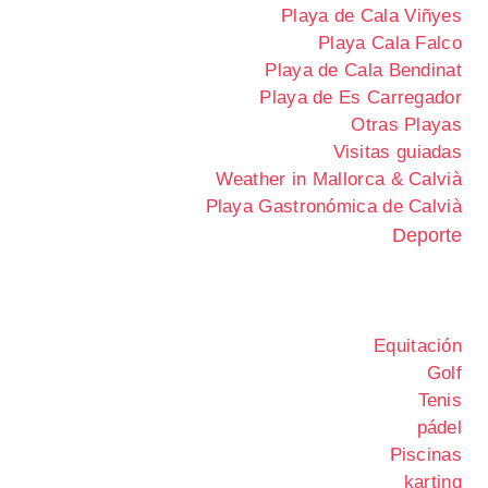
Playa de Cala Viñyes
Playa Cala Falco
Playa de Cala Bendinat
Playa de Es Carregador
Otras Playas
Visitas guiadas
Weather in Mallorca & Calvià
Playa Gastronómica de Calvià
Deporte
Equitación
Golf
Tenis
pádel
Piscinas
karting