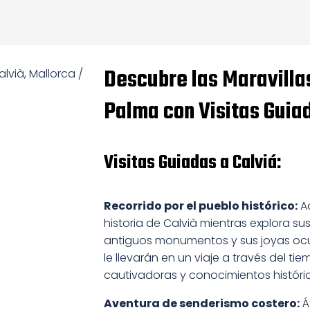
Descubre las Maravillas
Palma con Visitas Guia
Visitas Guiadas a Calviá:
Recorrido por el pueblo histórico:
Ad
historia de Calvià mientras explora s
antiguos monumentos y sus joyas ocul
le llevarán en un viaje a través del t
cautivadoras y conocimientos históric
Aventura de senderismo costero:
Á