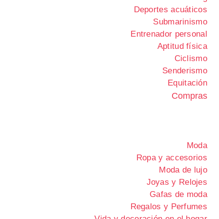
Deportes acuáticos
Submarinismo
Entrenador personal
Aptitud física
Ciclismo
Senderismo
Equitación
Compras
Moda
Ropa y accesorios
Moda de lujo
Joyas y Relojes
Gafas de moda
Regalos y Perfumes
Vida y decoración en el hogar