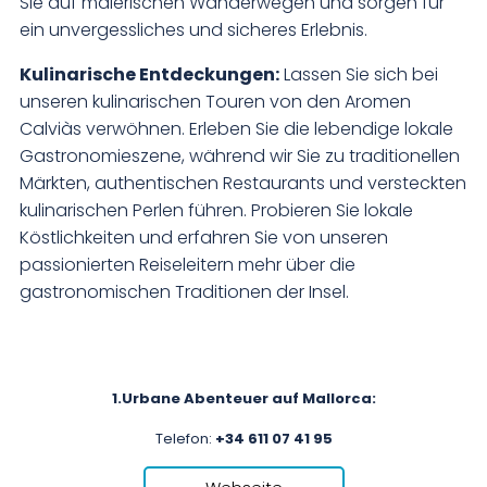
Sie auf malerischen Wanderwegen und sorgen für
ein unvergessliches und sicheres Erlebnis.
Kulinarische Entdeckungen:
Lassen Sie sich bei
unseren kulinarischen Touren von den Aromen
Calviàs verwöhnen. Erleben Sie die lebendige lokale
Gastronomieszene, während wir Sie zu traditionellen
Märkten, authentischen Restaurants und versteckten
kulinarischen Perlen führen. Probieren Sie lokale
Köstlichkeiten und erfahren Sie von unseren
passionierten Reiseleitern mehr über die
gastronomischen Traditionen der Insel.
1.
Urbane Abenteuer auf Mallorca:
Telefon:
+34 611 07 41 95