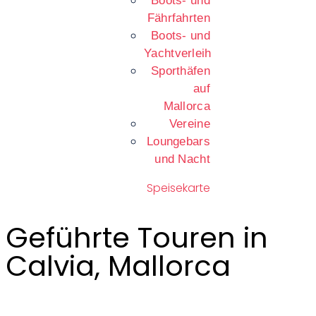
Boots- und
Fährfahrten
Boots- und
Yachtverleih
Sporthäfen
auf
Mallorca
Vereine
Loungebars
und Nacht
Speisekarte
Geführte Touren in
Calvia, Mallorca