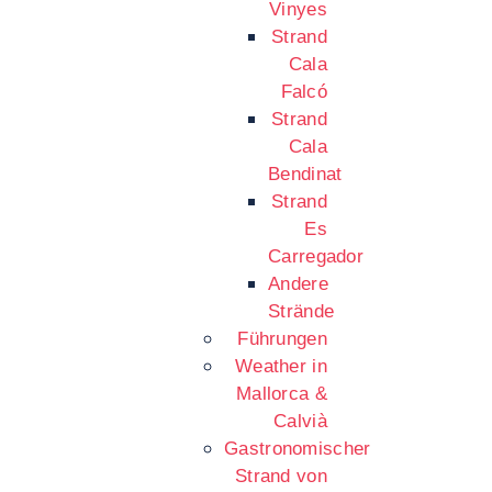
Vinyes
Strand
Cala
Falcó
Strand
Cala
Bendinat
Strand
Es
Carregador
Andere
Strände
Führungen
Weather in
Mallorca &
Calvià
Gastronomischer
Strand von