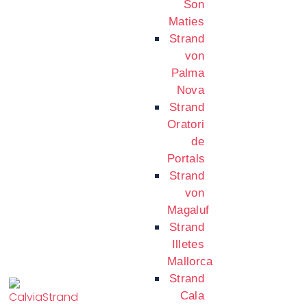
Son
Maties
Strand
von
Palma
Nova
Strand
Oratori
de
Portals
Strand
von
Magaluf
Strand
Illetes
Mallorca
Strand
Cala