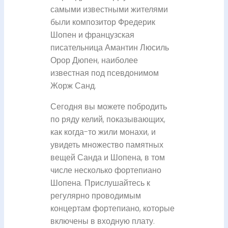
самыми известными жителями
были композитор Фредерик
Шопен и французская
писательница Амантин Люсиль
Орор Дюпен, наиболее
известная под псевдонимом
Жорж Санд.
Сегодня вы можете побродить
по ряду келий, показывающих,
как когда-то жили монахи, и
увидеть множество памятных
вещей Санда и Шопена, в том
числе несколько фортепиано
Шопена. Прислушайтесь к
регулярно проводимым
концертам фортепиано, которые
включены в входную плату.