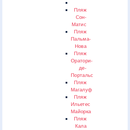
Пляж
Сон-
Матис
Пляж
Пальма-
Нова
Пляж
Оратори-
де-
Портальс
Пляж
Магалуф
Пляж
Ильетес
Майорка
Пляж
Кала