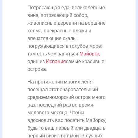
Потрясающая еда, великолепные
вина, потрясающий собор,
живописные деревни на вершине
холма, прекрасные пляжи и
впечатляющие скалы,
погружающиеся в голубое море;
там есть чем заняться
Майорка
,
один из
Испания
самые красивые
острова.
На протяжении многих лет я
посещал этот очаровательный
средиземноморский остров много
раз, последний раз во время
медового месяца. Чтобы
вдохновить вас посетить Майорку,
будь то ваш первый или двадцать
первый визит, вот мои 16 лучших