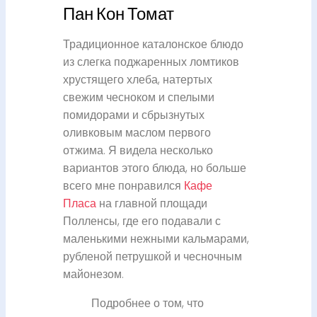
Пан Кон Томат
Традиционное каталонское блюдо
из слегка поджаренных ломтиков
хрустящего хлеба, натертых
свежим чесноком и спелыми
помидорами и сбрызнутых
оливковым маслом первого
отжима. Я видела несколько
вариантов этого блюда, но больше
всего мне понравился
Кафе
Пласа
на главной площади
Полленсы, где его подавали с
маленькими нежными кальмарами,
рубленой петрушкой и чесночным
майонезом.
Подробнее о том, что