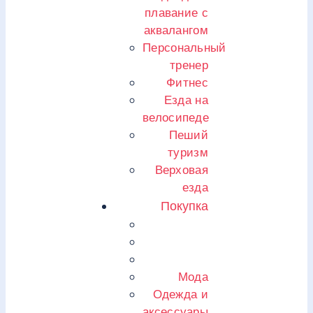
плавание с
аквалангом
Персональный
тренер
Фитнес
Езда на
велосипеде
Пеший
туризм
Верховая
езда
Покупка
Мода
Одежда и
аксессуары