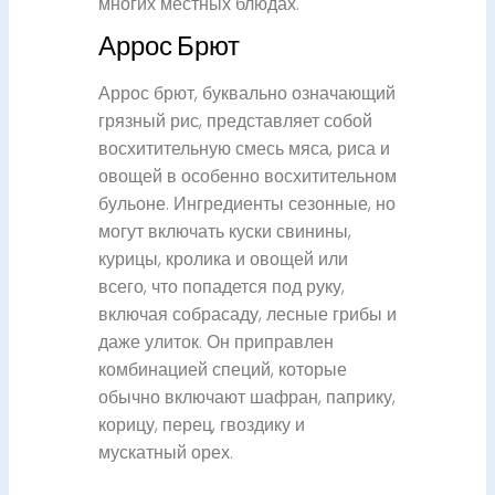
многих местных блюдах.
Аррос Брют
Аррос брют, буквально означающий
грязный рис, представляет собой
восхитительную смесь мяса, риса и
овощей в особенно восхитительном
бульоне. Ингредиенты сезонные, но
могут включать куски свинины,
курицы, кролика и овощей или
всего, что попадется под руку,
включая собрасаду, лесные грибы и
даже улиток. Он приправлен
комбинацией специй, которые
обычно включают шафран, паприку,
корицу, перец, гвоздику и
мускатный орех.