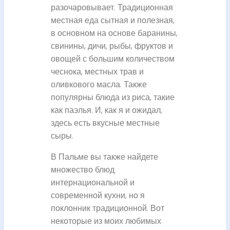
разочаровывает. Традиционная
местная еда сытная и полезная,
в основном на основе баранины,
свинины, дичи, рыбы, фруктов и
овощей с большим количеством
чеснока, местных трав и
оливкового масла. Также
популярны блюда из риса, такие
как паэлья. И, как я и ожидал,
здесь есть вкусные местные
сыры.
В Пальме вы также найдете
множество блюд
интернациональной и
современной кухни, но я
поклонник традиционной. Вот
некоторые из моих любимых