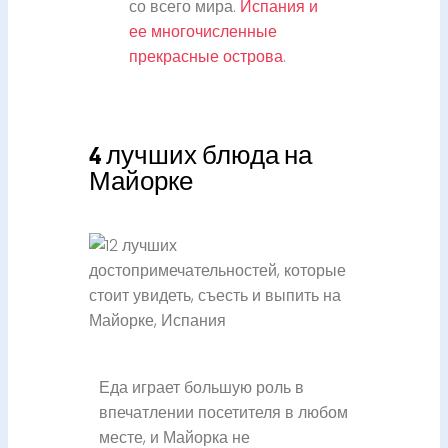
со всего мира.
Испания и
ее многочисленные
прекрасные острова
.
4 лучших блюда на
Майорке
Еда играет большую роль в
впечатлении посетителя в любом
месте, и Майорка не