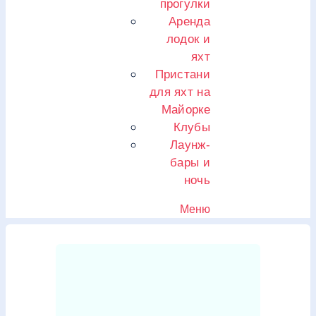
прогулки
Аренда
лодок и
яхт
Пристани
для яхт на
Майорке
Клубы
Лаунж-
бары и
ночь
Меню