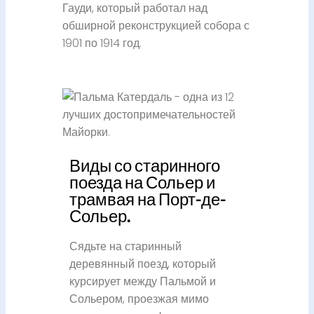
Гауди, который работал над
обширной реконструкцией собора с
1901 по 1914 год.
Виды со старинного
поезда на Сольер и
трамвая на Порт-де-
Сольер.
Сядьте на старинный
деревянный поезд, который
курсирует между Пальмой и
Сольером, проезжая мимо