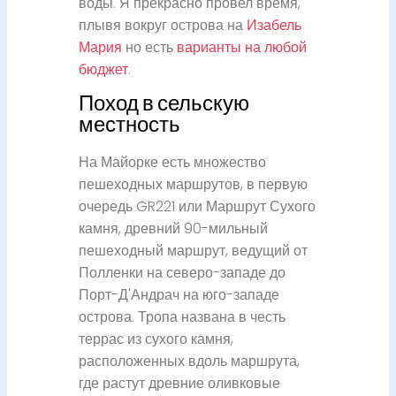
воды. Я прекрасно провел время,
плывя вокруг острова на
Изабель
Мария
но есть
варианты на любой
бюджет
.
Поход в сельскую
местность
На Майорке есть множество
пешеходных маршрутов, в первую
очередь GR221 или Маршрут Сухого
камня, древний 90-мильный
пешеходный маршрут, ведущий от
Полленки на северо-западе до
Порт-Д'Андрач на юго-западе
острова. Тропа названа в честь
террас из сухого камня,
расположенных вдоль маршрута,
где растут древние оливковые