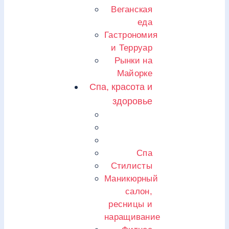
Веганская
еда
Гастрономия
и Терруар
Рынки на
Майорке
Спа, красота и
здоровье
Спа
Стилисты
Маникюрный
салон,
ресницы и
наращивание