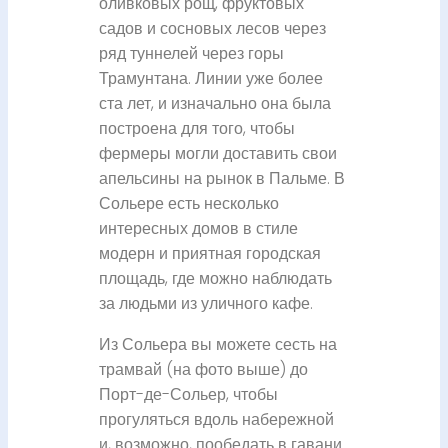
оливковых рощ, фруктовых
садов и сосновых лесов через
ряд туннелей через горы
Трамунтана. Линии уже более
ста лет, и изначально она была
построена для того, чтобы
фермеры могли доставить свои
апельсины на рынок в Пальме. В
Сольере есть несколько
интересных домов в стиле
модерн и приятная городская
площадь, где можно наблюдать
за людьми из уличного кафе.
Из Сольера вы можете сесть на
трамвай (на фото выше) до
Порт-де-Сольер, чтобы
прогуляться вдоль набережной
и, возможно, пообедать в гавани.