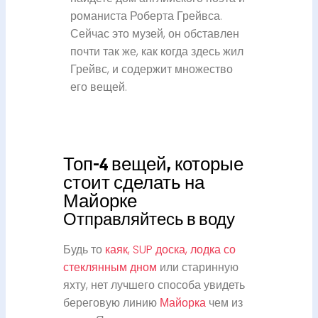
романиста Роберта Грейвса.
Сейчас это музей, он обставлен
почти так же, как когда здесь жил
Грейвс, и содержит множество
его вещей.
Топ-4 вещей, которые
стоит сделать на
Майорке
Отправляйтесь в воду
Будь то
каяк, SUP доска, лодка со
стеклянным дном
или старинную
яхту, нет лучшего способа увидеть
береговую линию
Майорка
чем из