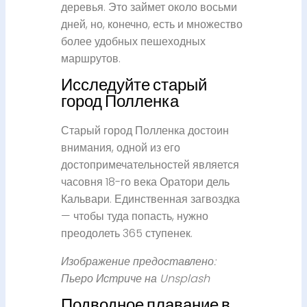
деревья. Это займет около восьми
дней, но, конечно, есть и множество
более удобных пешеходных
маршрутов.
Исследуйте старый
город Полленка
Старый город Полленка достоин
внимания, одной из его
достопримечательностей является
часовня 18-го века Оратори дель
Кальвари. Единственная загвоздка
— чтобы туда попасть, нужно
преодолеть 365 ступенек.
Изображение предоставлено:
Пьеро Истриче на Unsplash
Подводное плавание в