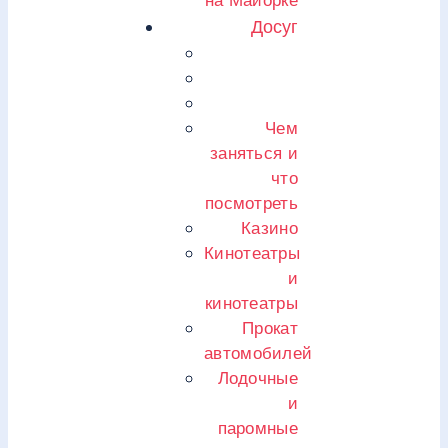
на Майорке
Досуг
Чем
заняться и
что
посмотреть
Казино
Кинотеатры
и
кинотеатры
Прокат
автомобилей
Лодочные
и
паромные