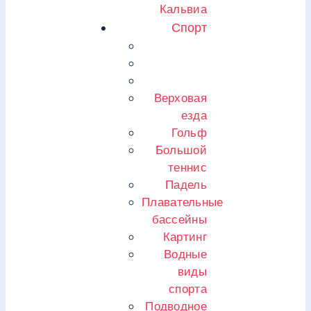
Кальвиа
Спорт
Верховая
езда
Гольф
Большой
теннис
Падель
Плавательные
бассейны
Картинг
Водные
виды
спорта
Подводное