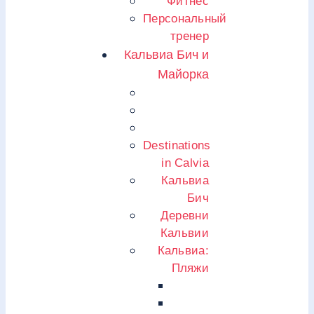
Фитнес
Персональный
тренер
Кальвиа Бич и
Майорка
Destinations
in Calvia
Кальвиа
Бич
Деревни
Кальвии
Кальвиа:
Пляжи