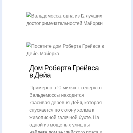
Дом Роберта Грейвса
в Дейа
Примерно в 10 милях к северу от
Вальдемоссы находится
красивая деревня Дейя, которая
спускается по склону холма к
живописной галечной бухте. На
одной из мощеных улиц вы
найдете дом английского поэта и