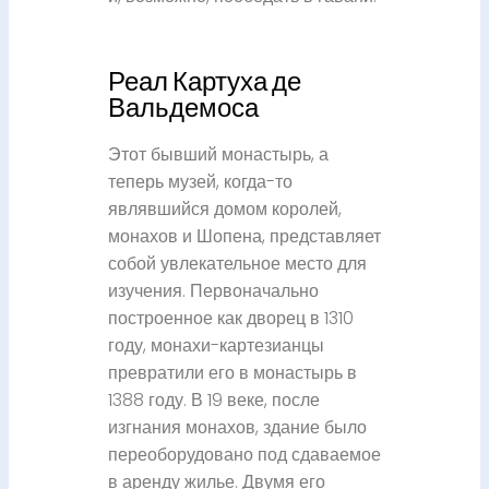
Реал Картуха де
Вальдемоса
Этот бывший монастырь, а
теперь музей, когда-то
являвшийся домом королей,
монахов и Шопена, представляет
собой увлекательное место для
изучения. Первоначально
построенное как дворец в 1310
году, монахи-картезианцы
превратили его в монастырь в
1388 году. В 19 веке, после
изгнания монахов, здание было
переоборудовано под сдаваемое
в аренду жилье. Двумя его