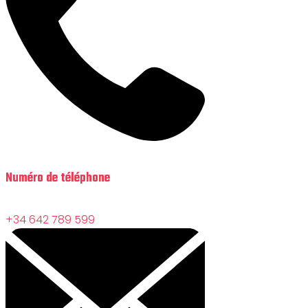
Numéro de téléphone
+34 642 789 599