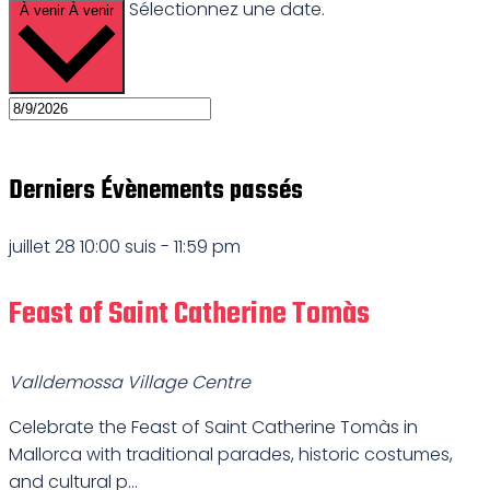
Sélectionnez une date.
À venir
À venir
Derniers Évènements passés
juillet 28 10:00 suis
-
11:59 pm
Feast of Saint Catherine Tomàs
Valldemossa Village Centre
Celebrate the Feast of Saint Catherine Tomàs in
Mallorca with traditional parades, historic costumes,
and cultural p...