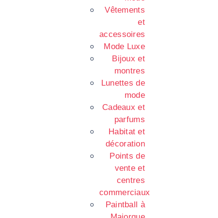
Vêtements
et
accessoires
Mode Luxe
Bijoux et
montres
Lunettes de
mode
Cadeaux et
parfums
Habitat et
décoration
Points de
vente et
centres
commerciaux
Paintball à
Majorque