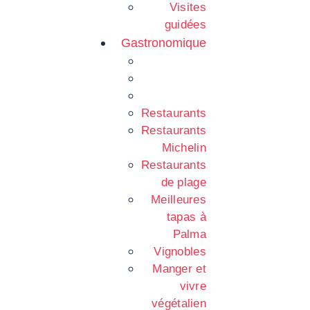
Visites
guidées
Gastronomique
Restaurants
Restaurants
Michelin
Restaurants
de plage
Meilleures
tapas à
Palma
Vignobles
Manger et
vivre
végétalien