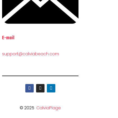
E-mail
support@calviabeach.com
© 2025
CalviaPlage