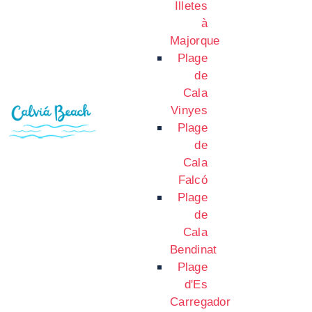
Illetes
à
Majorque
Plage
de
Cala
Vinyes
Plage
de
Cala
Falcó
Plage
de
Cala
Bendinat
Plage
d'Es
Carregador