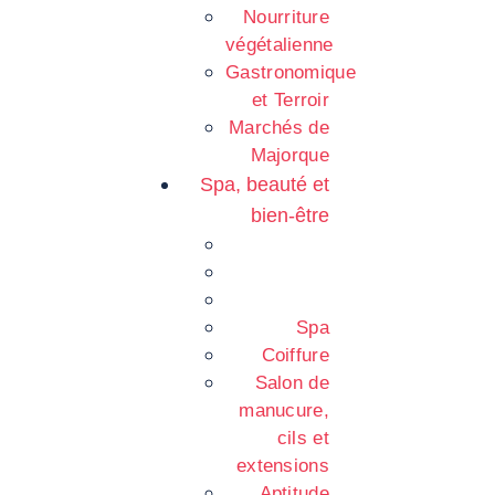
Nourriture
végétalienne
Gastronomique
et Terroir
Marchés de
Majorque
Spa, beauté et
bien-être
Spa
Coiffure
Salon de
manucure,
cils et
extensions
Aptitude