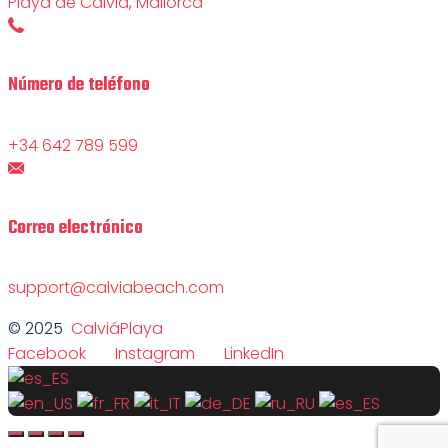
Playa de Calviá, Mallorca
Número de teléfono
+34 642 789 599
Correo electrónico
support@calviabeach.com
© 2025
CalviáPlaya
Facebook
Instagram
LinkedIn