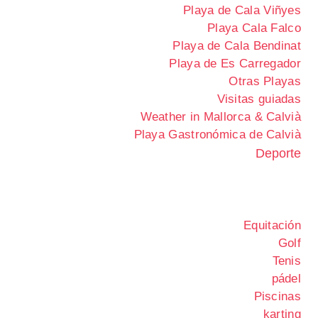
Playa de Cala Viñyes
Playa Cala Falco
Playa de Cala Bendinat
Playa de Es Carregador
Otras Playas
Visitas guiadas
Weather in Mallorca & Calvià
Playa Gastronómica de Calvià
Deporte
Equitación
Golf
Tenis
pádel
Piscinas
karting