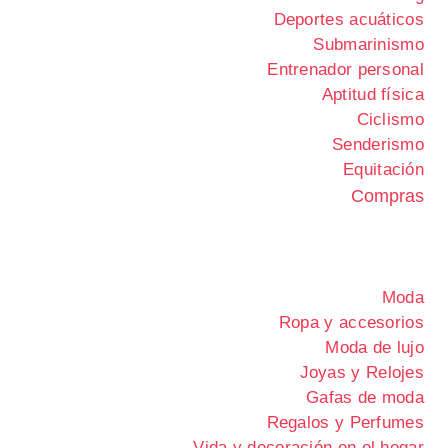
Deportes acuáticos
Submarinismo
Entrenador personal
Aptitud física
Ciclismo
Senderismo
Equitación
Compras
Moda
Ropa y accesorios
Moda de lujo
Joyas y Relojes
Gafas de moda
Regalos y Perfumes
Vida y decoración en el hogar