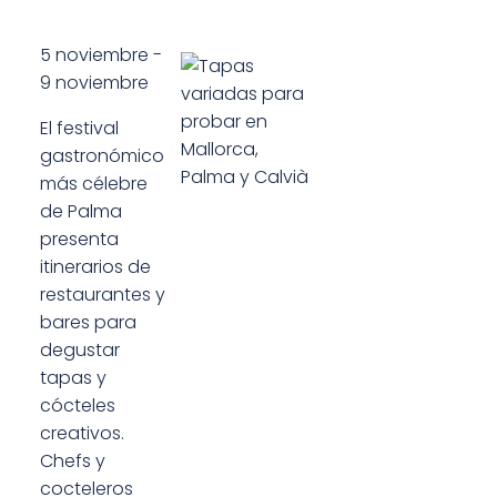
5 noviembre
-
9 noviembre
El festival
gastronómico
más célebre
de Palma
presenta
itinerarios de
restaurantes y
bares para
degustar
tapas y
cócteles
creativos.
Chefs y
cocteleros