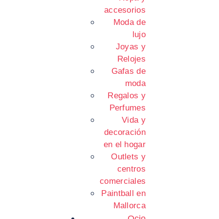
accesorios
Moda de
lujo
Joyas y
Relojes
Gafas de
moda
Regalos y
Perfumes
Vida y
decoración
en el hogar
Outlets y
centros
comerciales
Paintball en
Mallorca
Ocio