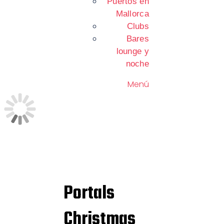
Puertos en
Mallorca
Clubs
Bares
lounge y
noche
Menú
Portals
Christmas