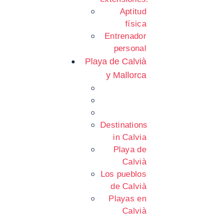
Aptitud
física
Entrenador
personal
Playa de Calvià
y Mallorca
Destinations
in Calvia
Playa de
Calvià
Los pueblos
de Calvià
Playas en
Calvià