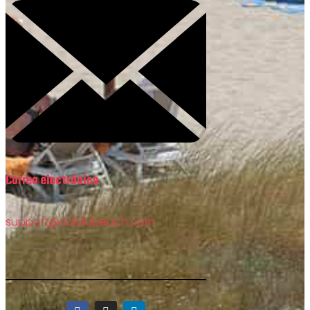
Correo electrónico
support@calviabeach.com