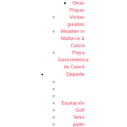
Otras
Playas
Visitas
guiadas
Weather in
Mallorca &
Calvià
Playa
Gastronómica
de Calvià
Deporte
Equitación
Golf
Tenis
pádel