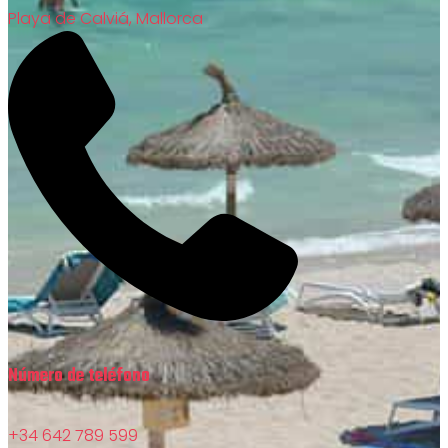
Playa de Calviá, Mallorca
Número de teléfono
+34 642 789 599