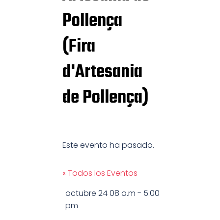
Pollença
(Fira
d'Artesania
de Pollença)
Este evento ha pasado.
« Todos los Eventos
octubre 24
08 a.m
-
5:00
pm