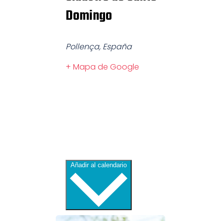
Domingo
Pollença
,
España
+ Mapa de Google
Añadir al calendario