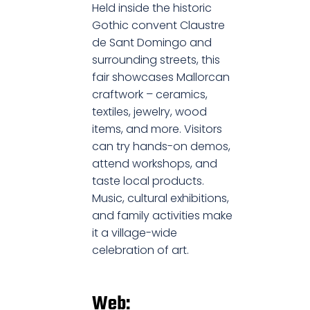
Held inside the historic
Gothic convent Claustre
de Sant Domingo and
surrounding streets, this
fair showcases Mallorcan
craftwork – ceramics,
textiles, jewelry, wood
items, and more. Visitors
can try hands-on demos,
attend workshops, and
taste local products.
Music, cultural exhibitions,
and family activities make
it a village-wide
celebration of art.
Web: