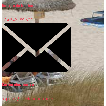
Número de teléfono
+34 642 789 599
Correo electrónico
support@calviabeach.com