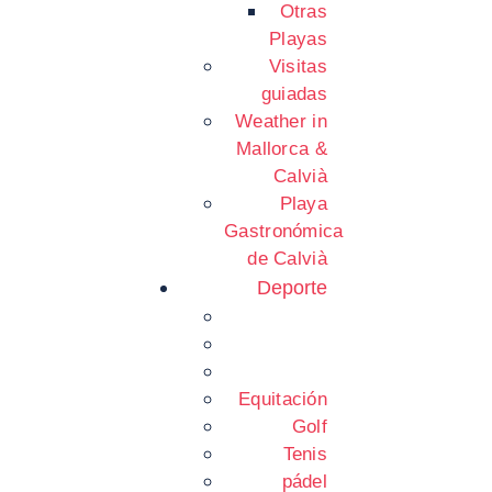
Otras
Playas
Visitas
guiadas
Weather in
Mallorca &
Calvià
Playa
Gastronómica
de Calvià
Deporte
Equitación
Golf
Tenis
pádel