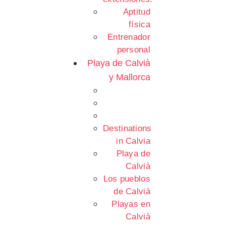
Aptitud
física
Entrenador
personal
Playa de Calvià
y Mallorca
Destinations
in Calvia
Playa de
Calvià
Los pueblos
de Calvià
Playas en
Calvià