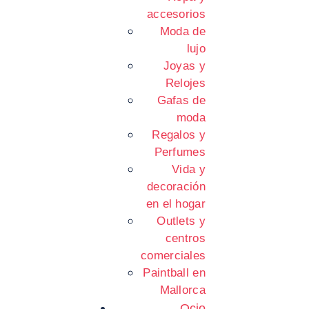
accesorios
Moda de
lujo
Joyas y
Relojes
Gafas de
moda
Regalos y
Perfumes
Vida y
decoración
en el hogar
Outlets y
centros
comerciales
Paintball en
Mallorca
Ocio