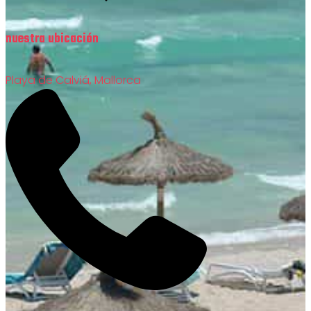
nuestra ubicación
Playa de Calviá, Mallorca