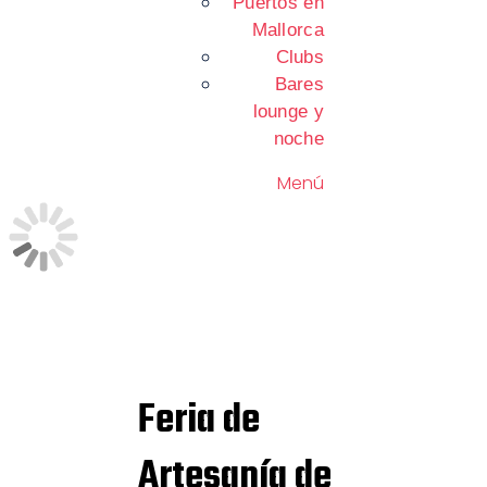
Puertos en
Mallorca
Clubs
Bares
lounge y
noche
Menú
Feria de
Artesanía de