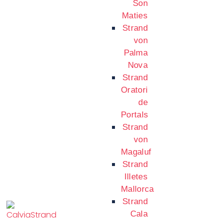
Son
Maties
Strand
von
Palma
Nova
Strand
Oratori
de
Portals
Strand
von
Magaluf
Strand
Illetes
Mallorca
Strand
Cala