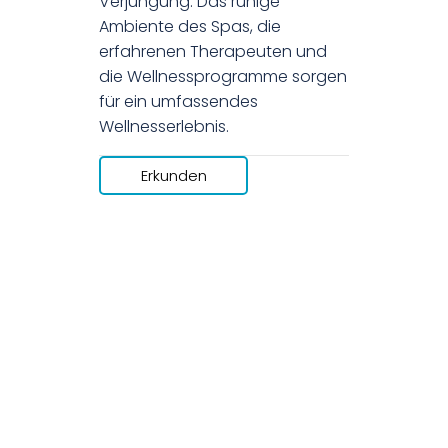
Verjüngung. Das ruhige
Ambiente des Spas, die
erfahrenen Therapeuten und
die Wellnessprogramme sorgen
für ein umfassendes
Wellnesserlebnis.
Erkunden