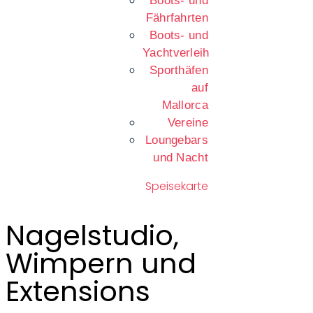
Boots- und
Fährfahrten
Boots- und
Yachtverleih
Sporthäfen
auf
Mallorca
Vereine
Loungebars
und Nacht
Speisekarte
Nagelstudio,
Wimpern und
Extensions