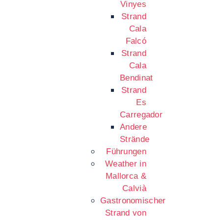
Vinyes
Strand
Cala
Falcó
Strand
Cala
Bendinat
Strand
Es
Carregador
Andere
Strände
Führungen
Weather in
Mallorca &
Calvià
Gastronomischer
Strand von