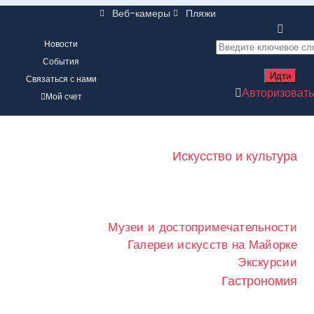
Веб-камеры
Пляжи
Новости
События
Связаться с нами
Авторизоват
Мой счет
Искусство и культура
Музеи и достопримечательности
Галереи искусств на Майорке
Экскурсии
Гастрономия