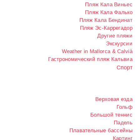
Пляж Кала Виньес
Пляж Кала Фалько
Пляж Кала Бендинат
Пляж Эс-Каррегадор
Другие пляжи
Экскурсии
Weather in Mallorca & Calvià
Гастрономический пляж Кальвиа
Спорт
Верховая езда
Гольф
Большой теннис
Падель
Плавательные бассейны
Картинг