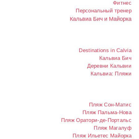
Фитнес
Персональный тренер
Кальвиа Бич и Майорка
Destinations in Calvia
Кальвиа Бич
Деревни Кальвии
Кальвиа: Пляжи
Пляж Сон-Матис
Пляж Пальма-Нова
Пляж Оратори-де-Портальс
Пляж Магалуф
Пляж Ильетес Майорка