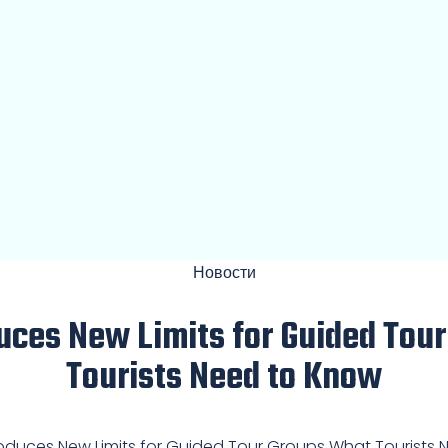
Новости
uces New Limits for Guided Tou
Tourists Need to Know