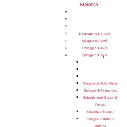
Maiorca
Destinations in Calvia
Spiaggia di Calvià
I villaggi di Calvia
Spiagge di Calvià
Spiaggia del figlio Maties
Spiaggia di Palmanova
Spiaggia degli Oratori di
Portals
Spiaggia di Magaluf
Spiaggia di Illetes a
Maiorca