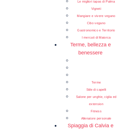
Le migliori tapas di Palma
Vigneti
Mangiare e vivere vegano
Cibo vegano
Gastronomico e Territorio
I mercati di Maiorca
Terme, bellezza e
benessere
Terme
Stile di capelli
Salone per unghie, ciglia ed
extension
Fitness
Allenatore personale
Spiaggia di Calvia e