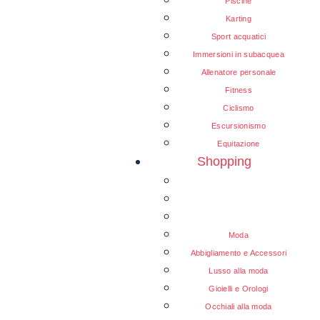
Piscine
Karting
Sport acquatici
Immersioni in subacquea
Allenatore personale
Fitness
Ciclismo
Escursionismo
Equitazione
Shopping
Moda
Abbigliamento e Accessori
Lusso alla moda
Gioielli e Orologi
Occhiali alla moda