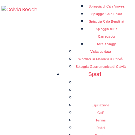
Spiaggia di Cala Vinyes
Spiaggia Cala Falco
Spiaggia Cala Bendinat
Spiaggia di Es
Carregador
Altre spiagge
Visita guidata
Weather in Mallorca & Calvià
Spiaggia Gastronomica di Calvià
Sport
Equitazione
Golf
Tennis
Padel