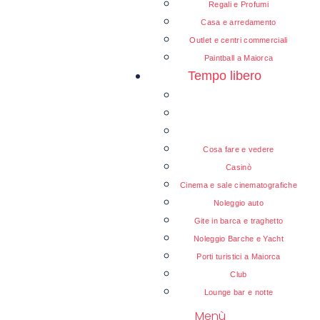
Regali e Profumi
Casa e arredamento
Outlet e centri commerciali
Paintball a Maiorca
Tempo libero
Cosa fare e vedere
Casinò
Cinema e sale cinematografiche
Noleggio auto
Gite in barca e traghetto
Noleggio Barche e Yacht
Porti turistici a Maiorca
Club
Lounge bar e notte
Menù