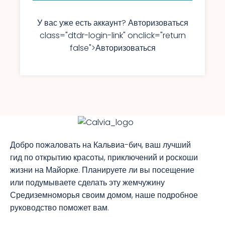
У вас уже есть аккаунт? Авторизоваться
class="dtdr-login-link" onclick="return
false">Авторизоваться
Добро пожаловать на Кальвиа-бич, ваш лучший
гид по открытию красоты, приключений и роскоши
жизни на Майорке. Планируете ли вы посещение
или подумываете сделать эту жемчужину
Средиземноморья своим домом, наше подробное
руководство поможет вам.